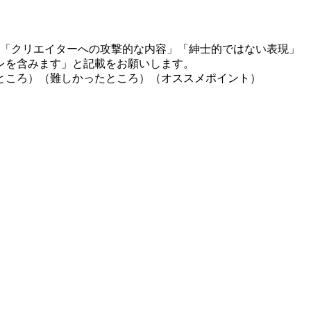
」「クリエイターへの攻撃的な内容」「紳士的ではない表現」
レを含みます」と記載をお願いします。
ところ）（難しかったところ）（オススメポイント）