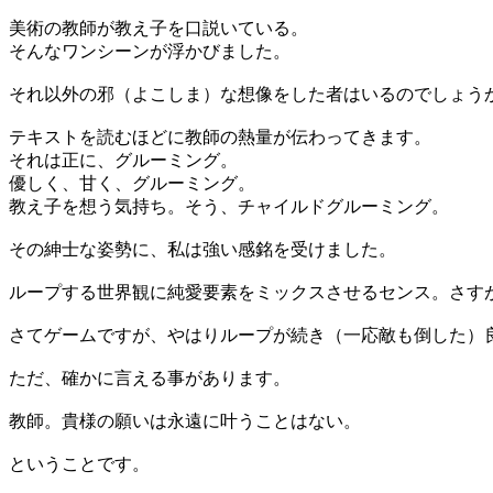
美術の教師が教え子を口説いている。
そんなワンシーンが浮かびました。
それ以外の邪（よこしま）な想像をした者はいるのでしょう
テキストを読むほどに教師の熱量が伝わってきます。
それは正に、グルーミング。
優しく、甘く、グルーミング。
教え子を想う気持ち。そう、チャイルドグルーミング。
その紳士な姿勢に、私は強い感銘を受けました。
ループする世界観に純愛要素をミックスさせるセンス。さす
さてゲームですが、やはりループが続き（一応敵も倒した）
ただ、確かに言える事があります。
教師。貴様の願いは永遠に叶うことはない。
ということです。