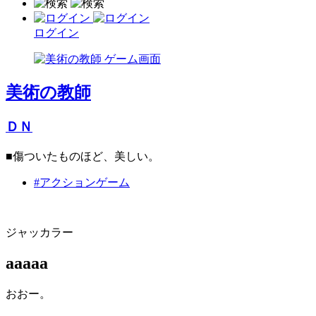
ログイン
美術の教師
ＤＮ
■傷ついたものほど、美しい。
#アクションゲーム
ジャッカラー
aaaaa
おおー。