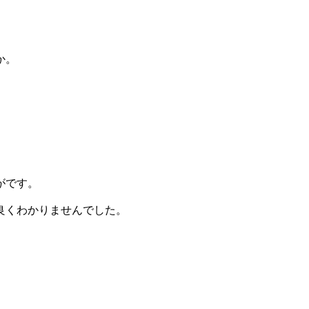
か。
がです。
良くわかりませんでした。