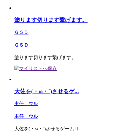
塗ります切ります繋げます。
ＧＳＤ
ＧＳＤ
塗ります切ります繋げます。
大佐を(・ω・`)させるゲ...
主任 ウル
主任 ウル
大佐を(・ω・`)させるゲームⅡ