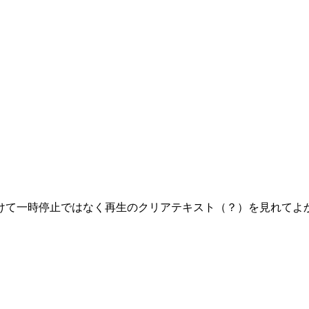
けて一時停止ではなく再生のクリアテキスト（？）を見れてよ