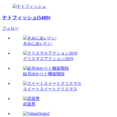
ナトフィッシュ(5489)
フォロー
きみにあいたい
クリスマスアクション2019
結月ゆかりと螺旋階段
スイートスイートクリスマス
武器男