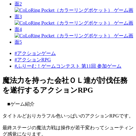
#アクションゲーム
#アクションRPG
#ふりーむ！ゲームコンテスト 第11回 参加ゲーム
魔法力を持った会社ＯＬ達が討伐任務
を遂行するアクションRPG
■ゲーム紹介
タイトルどおりカラフル色いっぱいのアクションRPGです。
最終ステージの魔法力戦は操作が若干変わってシューティン
グ感覚になります。