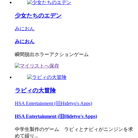
少女たちのエデン
みにおん
みにおん
瞬間脱出ホラーアクションゲーム
ラビィの大冒険
HSA Entertainment (旧Hidetyo's Apps)
HSA Entertainment (旧Hidetyo's Apps)
中学生製作のゲーム ラビィとナビィがニンジンを求
めて繰り...