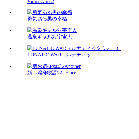
VirtualArms2
勇気ある男の幸福
温泉ギャル対宇宙人
LUNATIC WAR（ルナティッ...
新お嬢様物語2Another