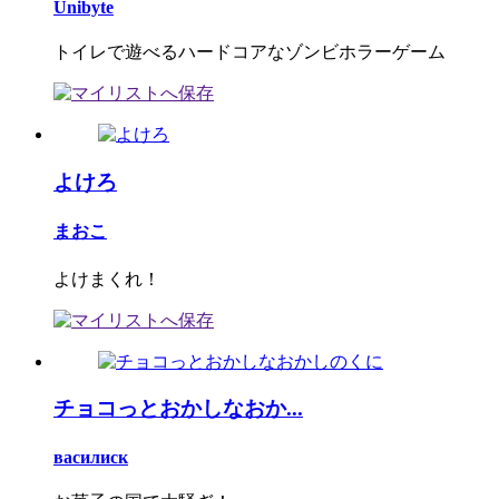
Unibyte
トイレで遊べるハードコアなゾンビホラーゲーム
よけろ
まおこ
よけまくれ！
チョコっとおかしなおか...
василиск