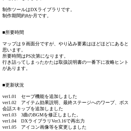
制作ツールはDXライブラリです。
制作期間約8か月です。
■所要時間
マップは９画面分ですが、やり込み要素はほどほどにあると
思います。
所要時間はPS次第になります。
行き詰ってしまったかたは取扱説明書の一番下に攻略ヒント
があります。
■更新状況
ver1.01 セーブ機能を追加しました
ver1.02 アイテム効果説明、最終ステージへのワープ、ボス
会話スキップを追加しました
ver1.03 3曲のBGMを修正しました。
ver1.04 DXライブラリVer3.16で再出力
ver1.05 アイコン画像等を変更しました