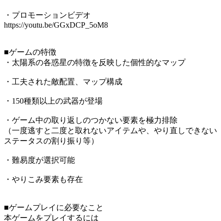
・プロモーションビデオ
https://youtu.be/GGxDCP_5oM8
■ゲームの特徴
・太陽系の各惑星の特徴を反映した個性的なマップ
・工夫された敵配置、マップ構成
・150種類以上の武器が登場
・ゲーム中の取り返しのつかない要素を極力排除
（一度逃すと二度と取れないアイテムや、やり直しできない
ステータスの割り振り等）
・難易度が選択可能
・やりこみ要素も存在
■ゲームプレイに必要なこと
本ゲームをプレイするには