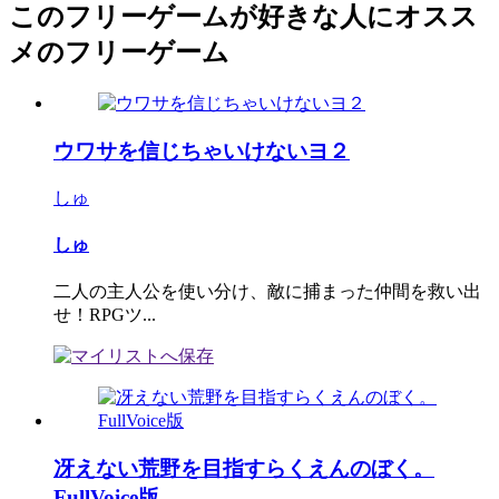
このフリーゲームが好きな人にオスス
メのフリーゲーム
ウワサを信じちゃいけないヨ２
しゅ
しゅ
二人の主人公を使い分け、敵に捕まった仲間を救い出
せ！RPGツ...
冴えない荒野を目指すらくえんのぼく。
FullVoice版