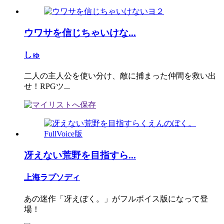
ウワサを信じちゃいけな...
しゅ
二人の主人公を使い分け、敵に捕まった仲間を救い出
せ！RPGツ...
冴えない荒野を目指すら...
上海ラプソディ
あの迷作「冴えぼく。」がフルボイス版になって登
場！