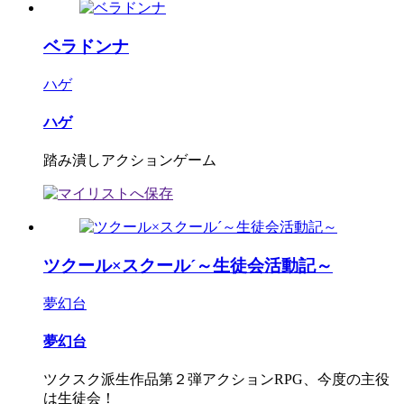
ベラドンナ
ハゲ
ハゲ
踏み潰しアクションゲーム
ツクール×スクール´～生徒会活動記～
夢幻台
夢幻台
ツクスク派生作品第２弾アクションRPG、今度の主役
は生徒会！