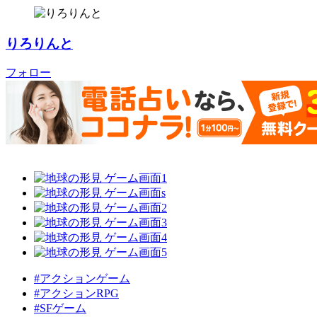
りろりんと
フォロー
#アクションゲーム
#アクションRPG
#SFゲーム