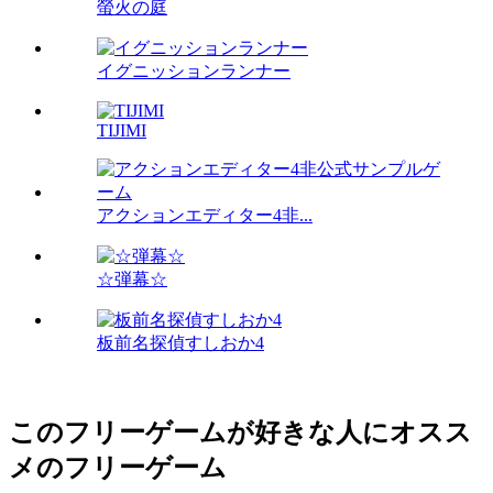
螢火の庭
イグニッションランナー
TIJIMI
アクションエディター4非...
☆弾幕☆
板前名探偵すしおか4
このフリーゲームが好きな人にオスス
メのフリーゲーム