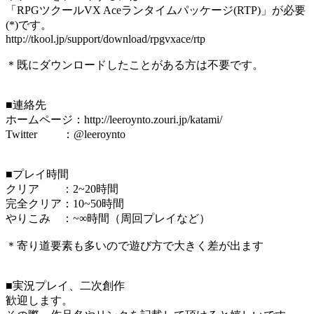
「RPGツクールVX Aceランタイムパッケージ(RTP)」が必要
(*)です。
http://tkool.jp/support/download/rpgvxace/rtp
＊既にダウンロードしたことがある方は不要です。
■連絡先
ホームページ：http://leeroynto.zouri.jp/katami/
Twitter ：@leeroynto
■プレイ時間
クリア ：2~20時間
完全クリア：10~50時間
やりこみ ：~∞時間（周回プレイなど）
＊寄り道要素も多いので遊び方で大きく差が出ます
■実況プレイ、二次創作
歓迎します。