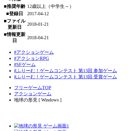
■推奨年齢
12歳以上（中学生～）
■登録日
2017-04-12
■ファイル
2018-01-21
更新日
■情報更新
2018-04-21
日
#アクションゲーム
#アクションRPG
#SFゲーム
#ふりーむ！ゲームコンテスト 第13回 参加ゲーム
#ふりーむ！ゲームコンテスト 第13回 受賞ゲーム
フリーゲームTOP
アクションゲーム
地球の形見 [ Windows ]