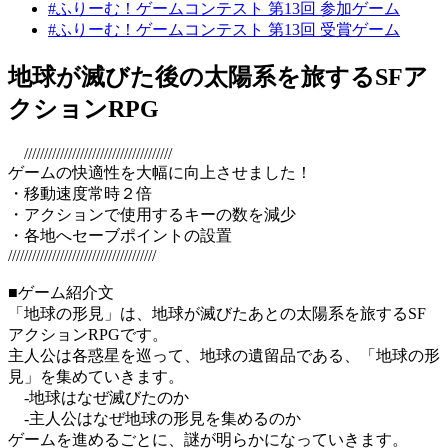
#ふりーむ！ゲームコンテスト 第13回 参加ゲーム
#ふりーむ！ゲームコンテスト 第13回 受賞ゲーム
地球が滅びた後の太陽系を旅するSFア
クションRPG
/////////////////////////////////////
ゲームの快適性を大幅に向上させました！
・移動速度常時２倍
・アクションで使用するキーの数を減少
・各地へセーブポイントの設置
/////////////////////////////////////
■ゲーム紹介文
「地球の形見」は、地球が滅びたあとの太陽系を旅するSF
アクションRPGです。
主人公は各惑星を巡って、地球の遺留品である、「地球の形
見」を集めていきます。
-地球はなぜ滅びたのか
-主人公はなぜ地球の形見を集めるのか
ゲームを進めるごとに、謎が明らかになっていきます。