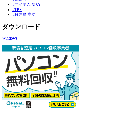
#アイテム 集め
#TPS
#難易度 変更
ダウンロード
Windows