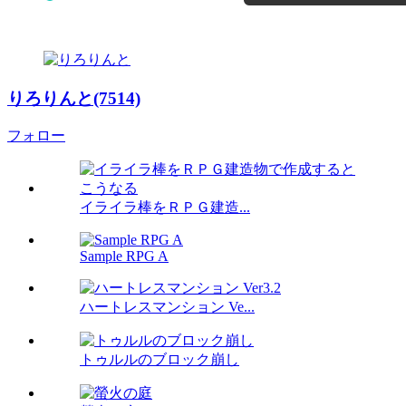
りろりんと(7514)
フォロー
イライラ棒をＲＰＧ建造...
Sample RPG A
ハートレスマンション Ve...
トゥルルのブロック崩し