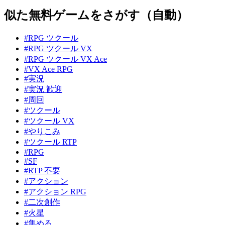
似た無料ゲームをさがす（自動）
#RPG ツクール
#RPG ツクール VX
#RPG ツクール VX Ace
#VX Ace RPG
#実況
#実況 歓迎
#周回
#ツクール
#ツクール VX
#やりこみ
#ツクール RTP
#RPG
#SF
#RTP 不要
#アクション
#アクション RPG
#二次創作
#火星
#集める