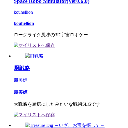
Space Robo Simulator(Ver0.6.0)
kouhellion
kouhellion
ローグライク風味の3D宇宙ロボゲー
厨戦略
朋美姫
朋美姫
大戦略を厨房にしたみたいな戦術SLGです