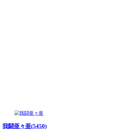
我闘亜々亜(5450)