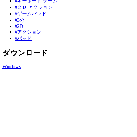
#キーボード ゲーム
#２Ｄ アクション
#ゲームパッド
#3分
#2D
#アクション
#パッド
ダウンロード
Windows