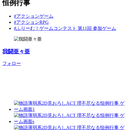
恒例行事
#アクションゲーム
#アクションRPG
#ふりーむ！ゲームコンテスト 第11回 参加ゲーム
我闘亜々亜
フォロー