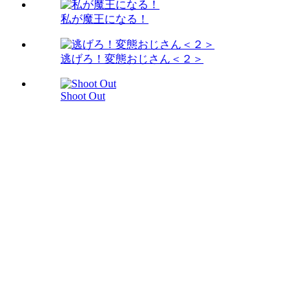
私が魔王になる！
逃げろ！変態おじさん＜２＞
Shoot Out