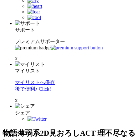
サポート
プレミアムサポーター
x
マイリスト
マイリストへ保存
後で便利♪ Click!
x
シェア
物語薄弱系2D見おろしACT 理不尽なる