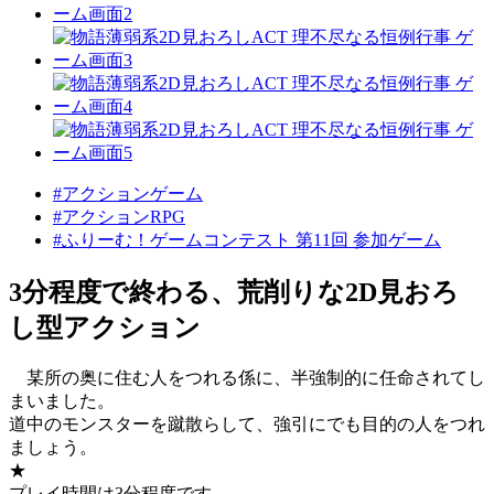
#アクションゲーム
#アクションRPG
#ふりーむ！ゲームコンテスト 第11回 参加ゲーム
3分程度で終わる、荒削りな2D見おろ
し型アクション
某所の奥に住む人をつれる係に、半強制的に任命されてし
まいました。
道中のモンスターを蹴散らして、強引にでも目的の人をつれ
ましょう。
★
プレイ時間は3分程度です。