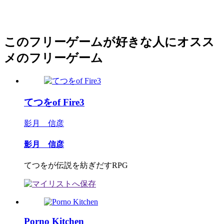
このフリーゲームが好きな人にオスス
メのフリーゲーム
てつをof Fire3
影月 信彦
影月 信彦
てつをが伝説を紡ぎだすRPG
Porno Kitchen