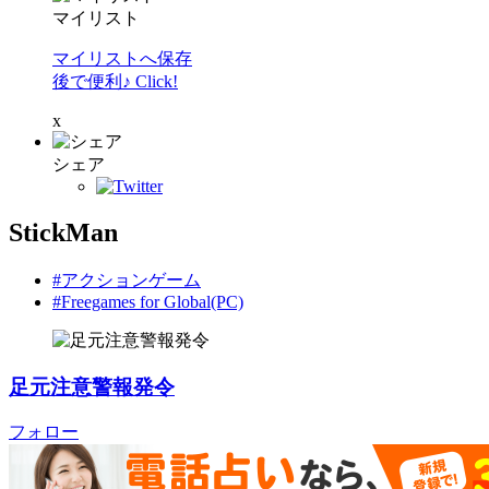
マイリスト
マイリストへ保存
後で便利♪ Click!
x
シェア
StickMan
#アクションゲーム
#Freegames for Global(PC)
足元注意警報発令
フォロー