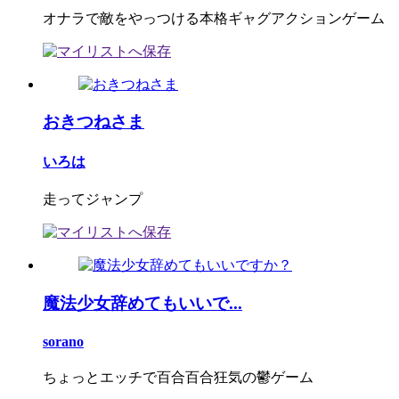
オナラで敵をやっつける本格ギャグアクションゲーム
おきつねさま
いろは
走ってジャンプ
魔法少女辞めてもいいで...
sorano
ちょっとエッチで百合百合狂気の鬱ゲーム