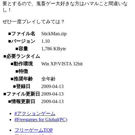
要とするので、鬼畜ゲー大好きな方はハマルこと間違いな
し！
ぜひ一度プレイしてみては？
■ファイル名
StickMan.zip
■バージョン
1.10
■容量
1,786 KByte
■必要ランタイム
■動作環境
Win XP/VISTA 32bit
■特徴
■推奨年齢
全年齢
■登録日
2009-04-13
■ファイル更新日
2009-04-13
■情報更新日
2009-04-13
#アクションゲーム
#Freegames for Global(PC)
フリーゲームTOP