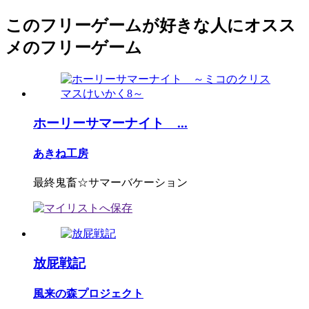
このフリーゲームが好きな人にオスス
メのフリーゲーム
ホーリーサマーナイト ...
あきね工房
最終鬼畜☆サマーバケーション
放屁戦記
風来の森プロジェクト