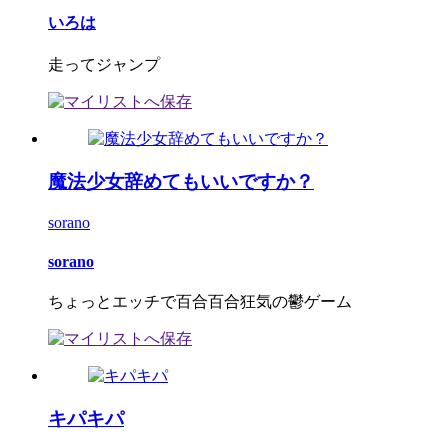
いろは
走ってジャンプ
魔法少女辞めてもいいですか？
sorano
sorano
ちょっとエッチで百合百合狂気の鬱ゲーム
キパキパ