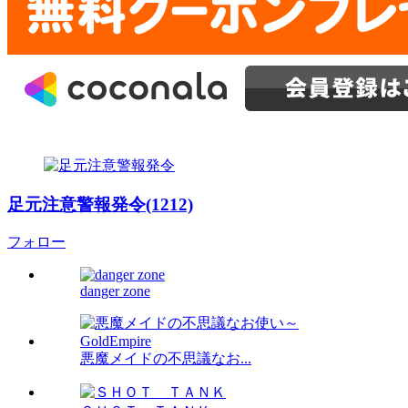
足元注意警報発令(1212)
フォロー
danger zone
悪魔メイドの不思議なお...