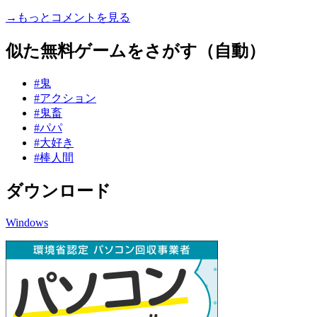
→もっとコメントを見る
似た無料ゲームをさがす（自動）
#鬼
#アクション
#鬼畜
#パパ
#大好き
#棒人間
ダウンロード
Windows