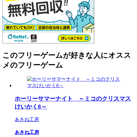
このフリーゲームが好きな人にオスス
メのフリーゲーム
ホーリーサマーナイト ～ミコのクリスマス
けいかく8～
あきね工房
あきね工房