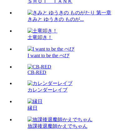
ＳＨＯＴ ＴＡＮＫ
きみと ゆうきの ものが...
土竜叩き！
I want to be the べび
CB-RED
カレンダーレイブ
縁日
放課後退魔師かえでちゃん