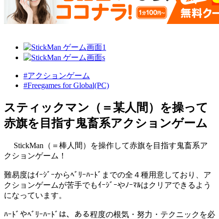
#アクションゲーム
#Freegames for Global(PC)
スティックマン（＝某人間）を操って
赤旗を目指す鬼畜系アクションゲーム
StickMan（＝棒人間）を操作して赤旗を目指す鬼畜系ア
クションゲーム！
難易度はｲｰｼﾞｰからﾍﾞﾘｰﾊｰﾄﾞまでの全４種用意しており、ア
クションゲームが苦手でもｲｰｼﾞｰやﾉｰﾏﾙはクリアできるよう
になっています。
ﾊｰﾄﾞやﾍﾞﾘｰﾊｰﾄﾞは、ある程度の根気・努力・テクニックを必