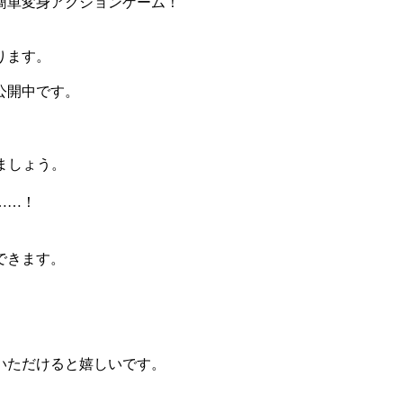
簡単変身アクションゲーム！
ります。
公開中です。
ましょう。
……！
できます。
いただけると嬉しいです。