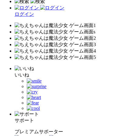
ログイン
いいね
サポート
プレミアムサポーター