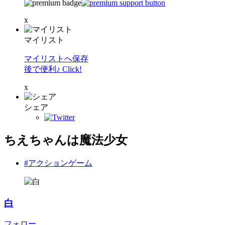
x
マイリスト
マイリストへ保存
後で便利♪ Click!
x
シェア
ちえちゃんは魔法少女
#アクションゲーム
白
フォロー