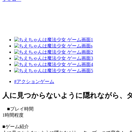
#アクションゲーム
人に見つからないように隠れながら、
■プレイ時間
1時間程度
■ゲーム紹介