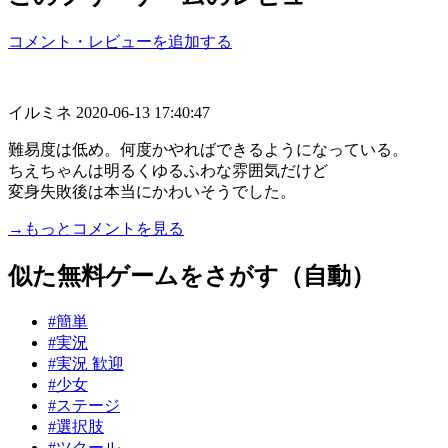
コメント・レビューを追加する
イルミネ
2020-06-13 17:40:47
難易度は低め。何度かやればできるようになっている。
ちえちゃんは明るくゆるふわな雰囲気だけど
変身失敗後は本当にかわいそうでした。
→もっとコメントを見る
似た無料ゲームをさがす（自動）
#簡単
#実況
#実況 歓迎
#少女
#ステージ
#選択肢
#ツクール