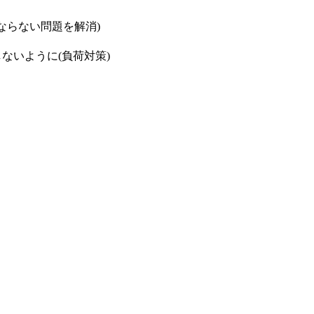
がならない問題を解消)
しないように(負荷対策)