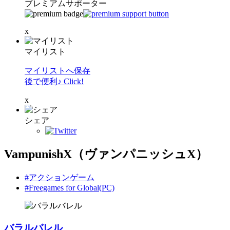
プレミアムサポーター
x
マイリスト
マイリストへ保存
後で便利♪ Click!
x
シェア
VampunishX（ヴァンパニッシュX）
#アクションゲーム
#Freegames for Global(PC)
バラルバレル