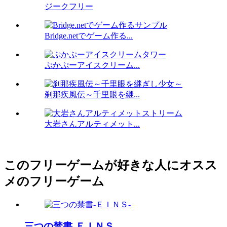
ジークフリー
Bridge.netでゲーム作る...
ぷかぷーアイスクリーム...
刹那疾風伝～千里眼を継...
大岩さんアルティメット...
このフリーゲームが好きな人にオスス
メのフリーゲーム
三つの禁書-ＥＩＮＳ-