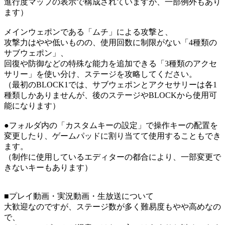
進行度マップの表示で構成されていますが、一部例外もあり
ます）
メインウェポンである「ムチ」による攻撃と、
攻撃力はやや低いものの、使用回数に制限がない「4種類の
サブウェポン」、
回復や防御などの特殊な能力を追加できる「3種類のアクセ
サリー」を使い分け、ステージを攻略してください。
（最初のBLOCK1では、サブウェポンとアクセサリーは各1
種類しかありませんが、後のステージやBLOCKから使用可
能になります）
●フォルダ内の「カスタムキーの設定」で操作キーの配置を
変更したり、ゲームパッドに割り当てて使用することもでき
ます。
（制作に使用しているエディターの都合により、一部変更で
きないキーもあります）
■プレイ動画・実況動画・生放送について
大歓迎なのですが、ステージ数が多く難易度もやや高めなの
で、