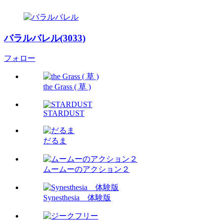
バラルバレル(3033)
フォロー
the Grass ( 草 )
STARDUST
だるま
ムームーのアクション２
Synesthesia 体験版