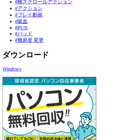
#横スクロールアクション
#アクション
#プレイ動画
#吸血
#PUN
#パッド
#難易度 変更
ダウンロード
Windows