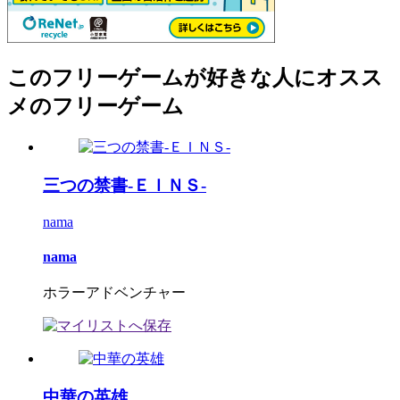
このフリーゲームが好きな人にオスス
メのフリーゲーム
三つの禁書-ＥＩＮＳ-
nama
nama
ホラーアドベンチャー
中華の英雄