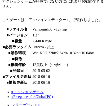
アクションゲームが得意ではない方にはあまりお勧めできま
せん。
このゲームは「アクションエディター+」で製作しました。
■ファイル名
VampunishX_v127.zip
■バージョン
1.27
■容量
2,440 KByte
■必要ランタイム
DirectX7以上
■動作環境
Win XP/7 32bit/7 64bit/10 32bit/10 64bit
■特徴
■推奨年齢
12歳以上（中学生～）
■登録日
2015-05-02
■ファイル更新日
2018-06-16
■情報更新日
2018-06-16
#アクションゲーム
#Freegames for Global(PC)
フリーゲームTOP