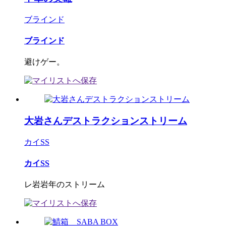
ブラインド
ブラインド
避けゲー。
大岩さんデストラクションストリーム
カイSS
カイSS
レ岩岩年のストリーム