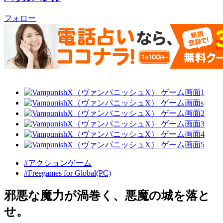
フォロー
#アクションゲーム
#Freegames for Global(PC)
邪悪な魔力が渦巻く、悪魔の城を落と
せ。