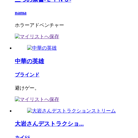
nama
ホラーアドベンチャー
中華の英雄
ブラインド
避けゲー。
大岩さんデストラクショ...
カイSS