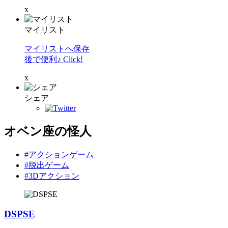
x
マイリスト
マイリストへ保存
後で便利♪ Click!
x
シェア
オベン座の怪人
#アクションゲーム
#脱出ゲーム
#3Dアクション
DSPSE