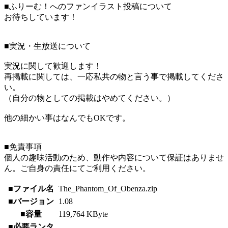
■ふりーむ！へのファンイラスト投稿について
お待ちしています！
■実況・生放送について
実況に関して歓迎します！
再掲載に関しては、一応私共の物と言う事で掲載してくださ
い。
（自分の物としての掲載はやめてください。）
他の細かい事はなんでもOKです。
■免責事項
個人の趣味活動のため、動作や内容について保証はありませ
ん。ご自身の責任にてご利用ください。
■ファイル名
The_Phantom_Of_Obenza.zip
■バージョン
1.08
■容量
119,764 KByte
■必要ランタ