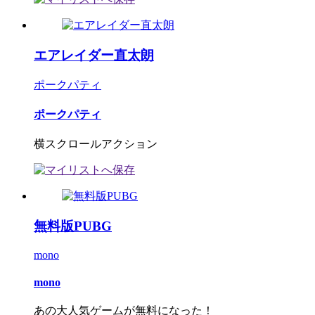
エアレイダー直太朗
ポークパティ
ポークパティ
横スクロールアクション
無料版PUBG
mono
mono
あの大人気ゲームが無料になった！