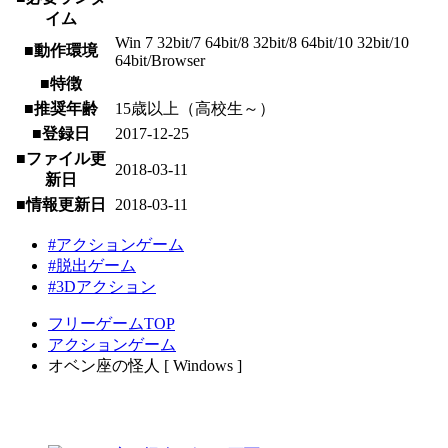
イム
Win 7 32bit/7 64bit/8 32bit/8 64bit/10 32bit/10
■動作環境
64bit/Browser
■特徴
■推奨年齢
15歳以上（高校生～）
■登録日
2017-12-25
■ファイル更
2018-03-11
新日
■情報更新日
2018-03-11
#アクションゲーム
#脱出ゲーム
#3Dアクション
フリーゲームTOP
アクションゲーム
オベン座の怪人 [ Windows ]