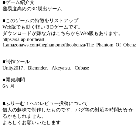
■ゲーム紹介文
難易度高めの3D脱出ゲーム
■このゲームの特徴をリストアップ
Web版でも動く軽い３Dゲームです。
ダウンロードが嫌な方はこちらからWeb版もあります。
https://s3-ap-northeast-
1.amazonaws.com/thephantomoftheobenza/The_Phantom_Of_Obenza
■制作ツール
Unity2017、Blemnder、Akeyatsu、Cubase
■開発期間
6ヶ月
■ふりーむ！へのレビュー投稿について
個人の趣味で制作したものです。バグ等の対応を時間がかか
るかもしれません。
よろしくお願いいたします