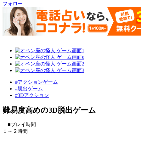
フォロー
#アクションゲーム
#脱出ゲーム
#3Dアクション
難易度高めの3D脱出ゲーム
■プレイ時間
１～２時間