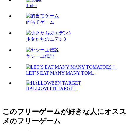
Toilet
的当てゲーム
少女たちのエデン3
ヤシーユ伝説
LET’S EAT MANY MANY TOM...
HALLOWEEN TARGET
このフリーゲームが好きな人にオスス
メのフリーゲーム