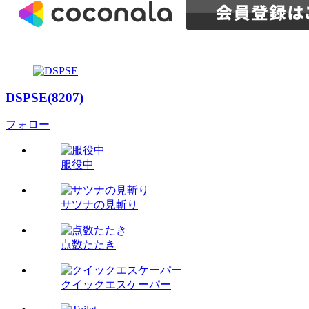
DSPSE(8207)
フォロー
服役中
サツナの見斬り
点数たたき
クイックエスケーパー