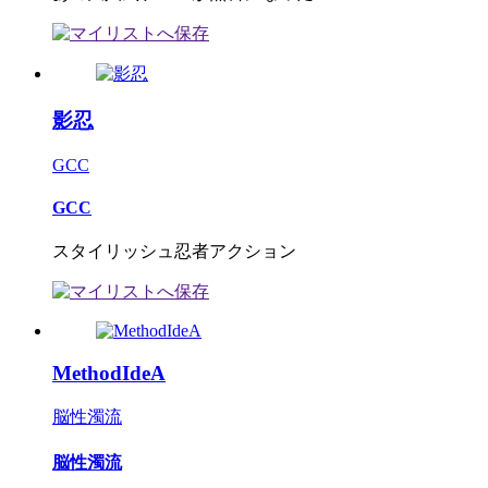
影忍
GCC
GCC
スタイリッシュ忍者アクション
MethodIdeA
脳性濁流
脳性濁流