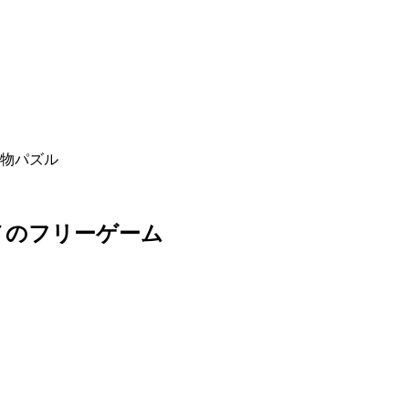
物パズル
メのフリーゲーム