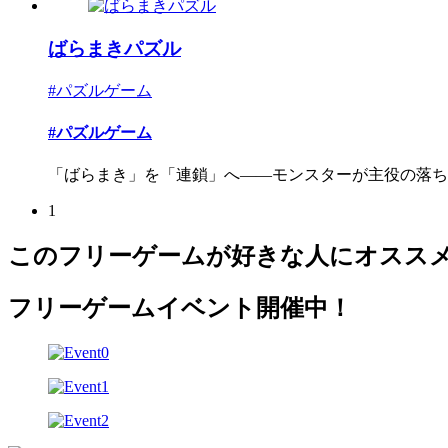
ばらまきパズル
#パズルゲーム
#パズルゲーム
「ばらまき」を「連鎖」へ――モンスターが主役の落ち
1
このフリーゲームが好きな人にオスス
フリーゲームイベント開催中！