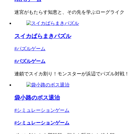
迷宮がもたらす知恵と、その先を学ぶローグライク
スイカばらまきパズル
#パズルゲーム
#パズルゲーム
連鎖でスイカ割り！モンスターが浜辺でパズル対戦！
袋小路のボス退治
#シミュレーションゲーム
#シミュレーションゲーム