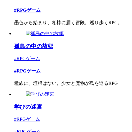
#RPGゲーム
墨色から始まり、相棒に届く冒険。巡り歩くRPG。
孤島の中の故郷
#RPGゲーム
#RPGゲーム
種族に、垣根はない。少女と魔物が島を巡るRPG
学びの迷宮
#RPGゲーム
#RPGゲーム