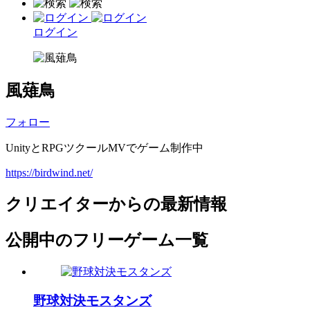
ログイン
風薙鳥
フォロー
UnityとRPGツクールMVでゲーム制作中
https://birdwind.net/
クリエイターからの最新情報
公開中のフリーゲーム一覧
野球対決モスタンズ