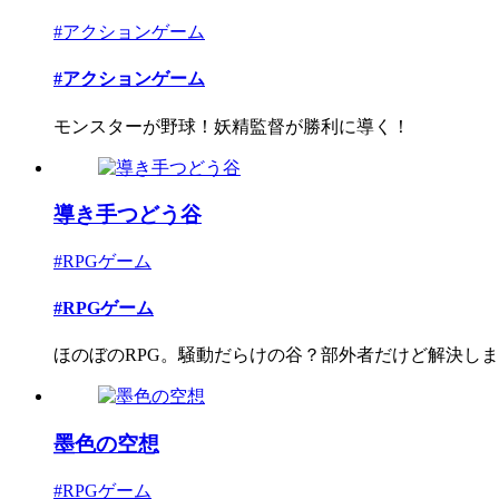
#アクションゲーム
#アクションゲーム
モンスターが野球！妖精監督が勝利に導く！
導き手つどう谷
#RPGゲーム
#RPGゲーム
ほのぼのRPG。騒動だらけの谷？部外者だけど解決し
墨色の空想
#RPGゲーム