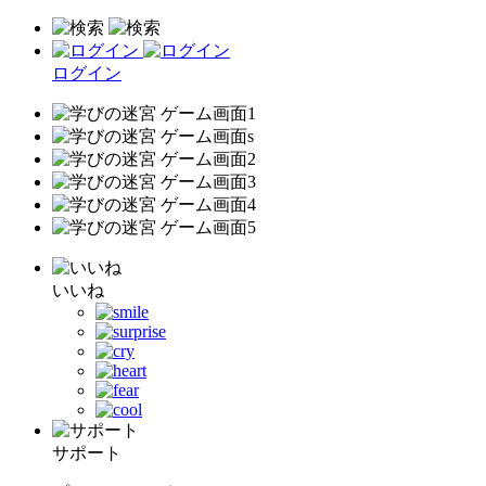
ログイン
いいね
サポート