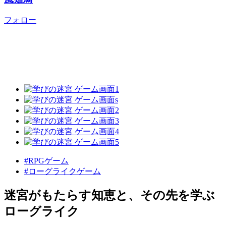
フォロー
#RPGゲーム
#ローグライクゲーム
迷宮がもたらす知恵と、その先を学ぶ
ローグライク