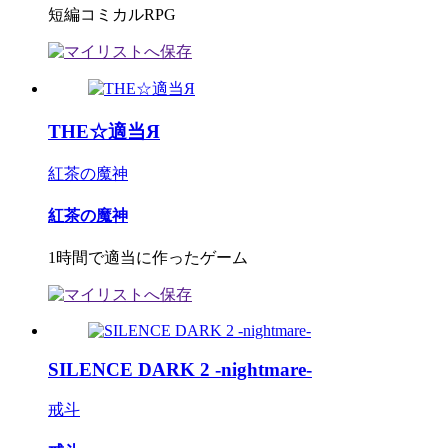
短編コミカルRPG
THE☆適当Я
紅茶の魔神
紅茶の魔神
1時間で適当に作ったゲーム
SILENCE DARK 2 -nightmare-
戒斗