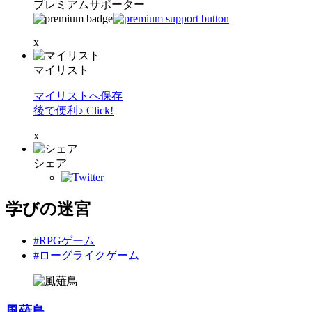
プレミアムサポーター
x
マイリスト
マイリストへ保存
後で便利♪ Click!
x
シェア
学びの迷宮
#RPGゲーム
#ローグライクゲーム
風薙鳥