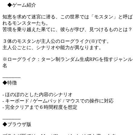
◆ゲーム紹介
知恵を求めて迷宮に潜る、この世界では「モスタン」と呼ば
れるモンスターたち。
苦境を乗り越えた果てに、彼らが学び、見つけるものとは？
３体のモスタンが主人公のローグライク(※)です。
主人公ごとに、シナリオや能力が異なります。
※ローグライク：ターン制ランダム生成RPGを指すジャンル
名
------------
◆特徴
- ほのぼのとした内容のシナリオ
- キーボード / ゲームパッド / マウスでの操作に対応
- 完全クリアまで６時間程度を想定
------------
◆ブラウザ版