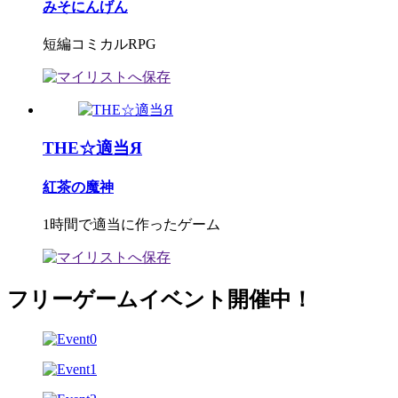
みそにんげん
短編コミカルRPG
THE☆適当Я
紅茶の魔神
1時間で適当に作ったゲーム
フリーゲームイベント開催中！