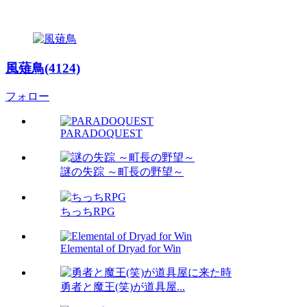
風薙鳥(4124)
フォロー
PARADOQUEST
謎の失踪 ～町長の野望～
ちっちRPG
Elemental of Dryad for Win
勇者と魔王(笑)が道具屋...