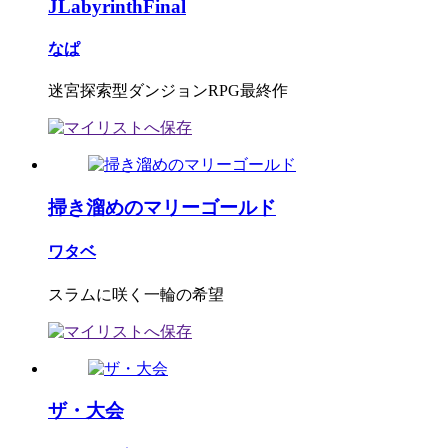
JLabyrinthFinal
なぱ
迷宮探索型ダンジョンRPG最終作
掃き溜めのマリーゴールド
ワタベ
スラムに咲く一輪の希望
ザ・大会