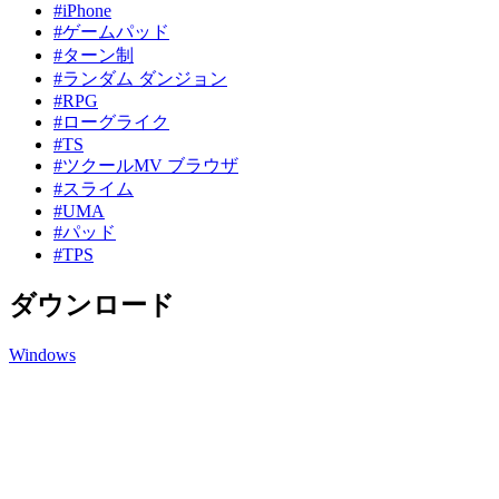
#iPhone
#ゲームパッド
#ターン制
#ランダム ダンジョン
#RPG
#ローグライク
#TS
#ツクールMV ブラウザ
#スライム
#UMA
#パッド
#TPS
ダウンロード
Windows