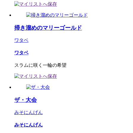
掃き溜めのマリーゴールド
ワタベ
ワタベ
スラムに咲く一輪の希望
ザ・大会
みそにんげん
みそにんげん