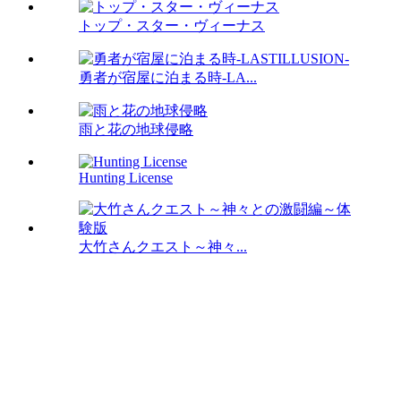
トップ・スター・ヴィーナス
勇者が宿屋に泊まる時-LA...
雨と花の地球侵略
Hunting License
大竹さんクエスト～神々...