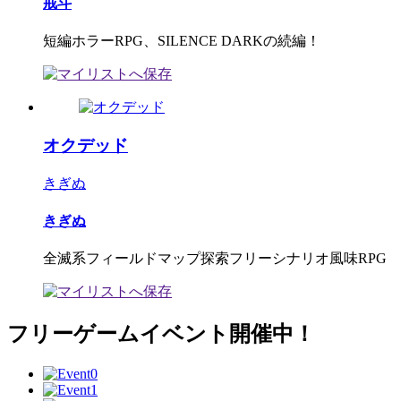
戒斗
短編ホラーRPG、SILENCE DARKの続編！
オクデッド
きぎぬ
きぎぬ
全滅系フィールドマップ探索フリーシナリオ風味RPG
フリーゲームイベント開催中！