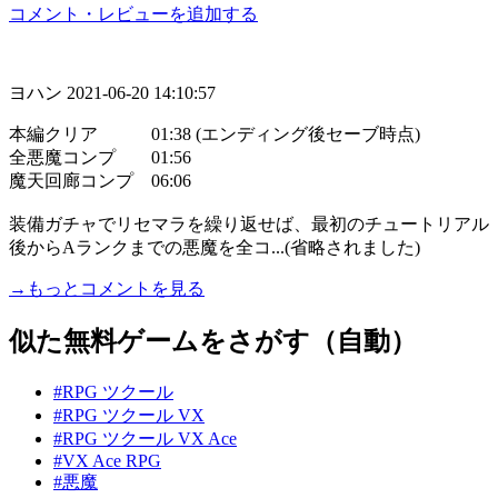
コメント・レビューを追加する
ヨハン
2021-06-20 14:10:57
本編クリア 01:38 (エンディング後セーブ時点)
全悪魔コンプ 01:56
魔天回廊コンプ 06:06
装備ガチャでリセマラを繰り返せば、最初のチュートリアル
後からAランクまでの悪魔を全コ...(省略されました)
→もっとコメントを見る
似た無料ゲームをさがす（自動）
#RPG ツクール
#RPG ツクール VX
#RPG ツクール VX Ace
#VX Ace RPG
#悪魔