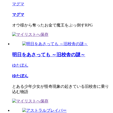
マグマ
マグマ
オウ様から奪ったお金で魔王をぶっ倒すRPG
明日をあさっても ～旧校舎の謎～
ゆたぽん
ゆたぽん
とある少年少女が怪奇現象の起きている旧校舎に乗り
込む物語