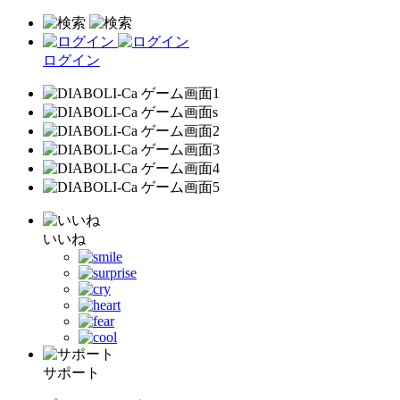
ログイン
いいね
サポート