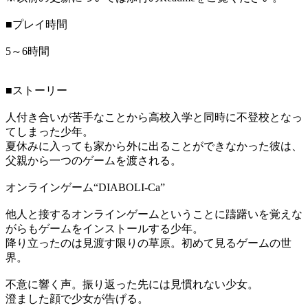
■プレイ時間
5～6時間
■ストーリー
人付き合いが苦手なことから高校入学と同時に不登校となっ
てしまった少年。
夏休みに入っても家から外に出ることができなかった彼は、
父親から一つのゲームを渡される。
オンラインゲーム“DIABOLI-Ca”
他人と接するオンラインゲームということに躊躇いを覚えな
がらもゲームをインストールする少年。
降り立ったのは見渡す限りの草原。初めて見るゲームの世
界。
不意に響く声。振り返った先には見慣れない少女。
澄ました顔で少女が告げる。