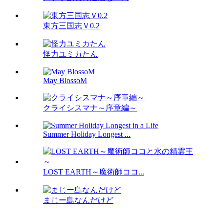
東方三国志Ｖ0.2
怪力ユミカたん
May BlossoM
クライシスマナ～序章編～
Summer Holiday Longest ...
LOST EARTH～魔術師ココ...
まじー島なんだけど