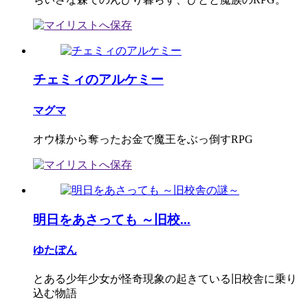
チェミィのアルケミー
マグマ
オウ様から奪ったお金で魔王をぶっ倒すRPG
明日をあさっても ～旧校...
ゆたぽん
とある少年少女が怪奇現象の起きている旧校舎に乗り
込む物語