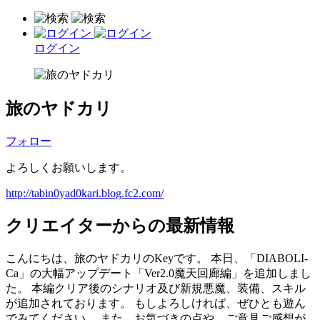
ログイン
旅のヤドカリ
フォロー
よろしくお願いします。
http://tabin0yad0kari.blog.fc2.com/
クリエイターからの最新情報
こんにちは、旅のヤドカリのKeyです。 本日、「DIABOLI-
Ca」の大幅アップデート「Ver2.0魔天回廊編」を追加しまし
た。 本編クリア後のシナリオ及び新規悪魔、装備、スキル
が追加されております。 もしよろしければ、ぜひとも遊ん
でみてください。 また、お気づきの点や、ご意見ご感想が