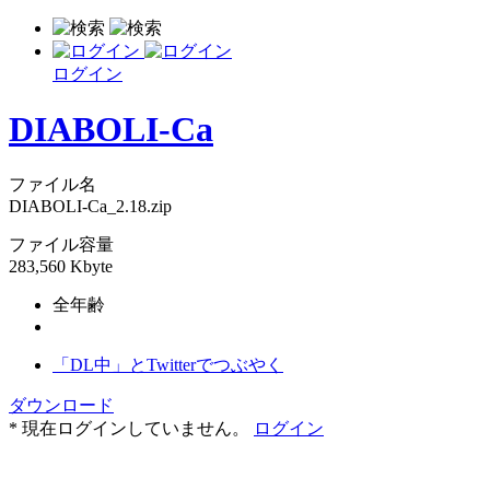
ログイン
DIABOLI-Ca
ファイル名
DIABOLI-Ca_2.18.zip
ファイル容量
283,560 Kbyte
全年齢
「DL中」とTwitterでつぶやく
ダウンロード
* 現在ログインしていません。
ログイン