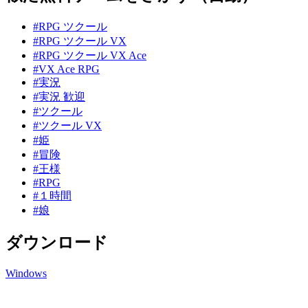
#RPG ツクール
#RPG ツクール VX
#RPG ツクール VX Ace
#VX Ace RPG
#実況
#実況 歓迎
#ツクール
#ツクール VX
#姫
#冒険
#王様
#RPG
#１時間
#娘
ダウンロード
Windows