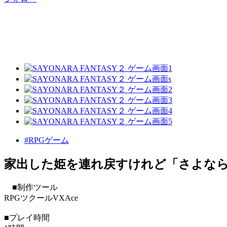
#RPGゲーム
家出した姫を連れ戻すけれど「さよなら
■制作ツール
RPGツクールVXAce
■プレイ時間