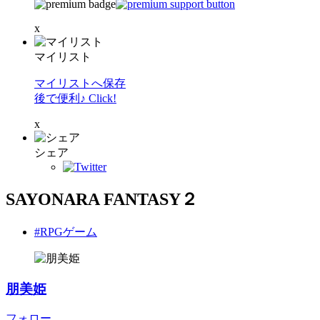
x
マイリスト
マイリストへ保存
後で便利♪ Click!
x
シェア
SAYONARA FANTASY２
#RPGゲーム
朋美姫
フォロー