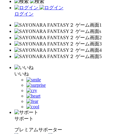
ログイン
いいね
サポート
プレミアムサポーター