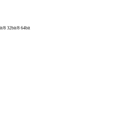
/8 32bit/8 64bit