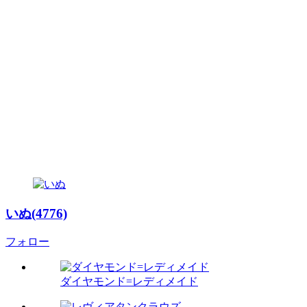
いぬ(4776)
フォロー
ダイヤモンド=レディメイド