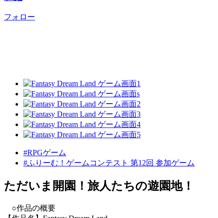
フォロー
#RPGゲーム
#ふりーむ！ゲームコンテスト 第12回 参加ゲーム
ただいま開園！旅人たちの遊園地！
○作品の概要