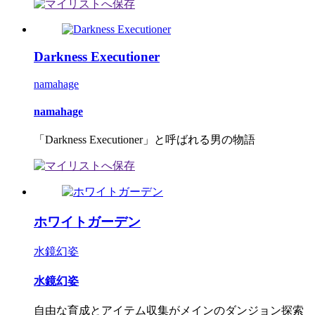
Darkness Executioner
namahage
namahage
「Darkness Executioner」と呼ばれる男の物語
ホワイトガーデン
水鏡幻姿
水鏡幻姿
自由な育成とアイテム収集がメインのダンジョン探索