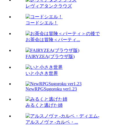
レヴィアタンクラウズ
コードシエル！
お茶会は冒険＜パーティ...
FAIRYZEA(ブラウザ版)
いと小さき世界
NewRPGSugoroku ver1.23
みるくと逃げた姉
アルスノヴァ -カルペ・...