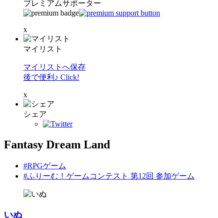
プレミアムサポーター
x
マイリスト
マイリストへ保存
後で便利♪ Click!
x
シェア
Fantasy Dream Land
#RPGゲーム
#ふりーむ！ゲームコンテスト 第12回 参加ゲーム
いぬ