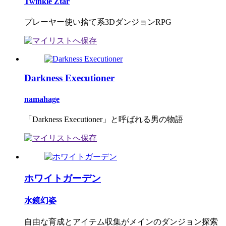
Twinkle Ztar
プレーヤー使い捨て系3DダンジョンRPG
Darkness Executioner
namahage
「Darkness Executioner」と呼ばれる男の物語
ホワイトガーデン
水鏡幻姿
自由な育成とアイテム収集がメインのダンジョン探索