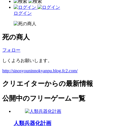
ログイン
死の商人
フォロー
しくよろお願いします。
http://sinosyouninnokyanpu.blog.fc2.com/
クリエイターからの最新情報
公開中のフリーゲーム一覧
人類兵器化計画