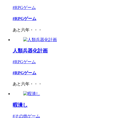
#RPGゲーム
#RPGゲーム
あと六年・・・
人類兵器化計画
#RPGゲーム
#RPGゲーム
あと六年・・・
暇潰し
#その他ゲーム