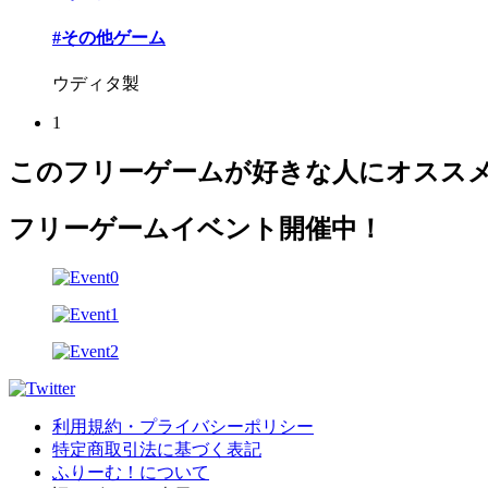
#その他ゲーム
ウディタ製
1
このフリーゲームが好きな人にオスス
フリーゲームイベント開催中！
利用規約・プライバシーポリシー
特定商取引法に基づく表記
ふりーむ！について