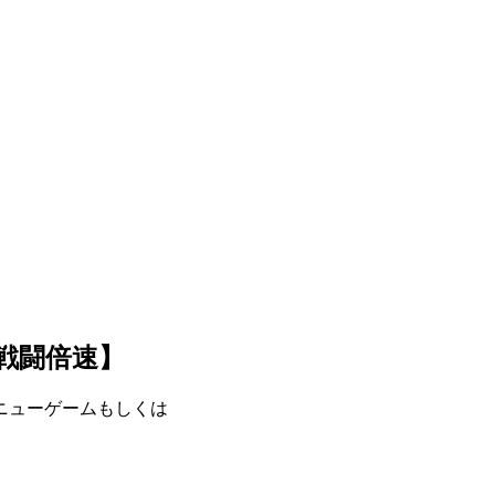
戦闘倍速】
ニューゲームもしくは