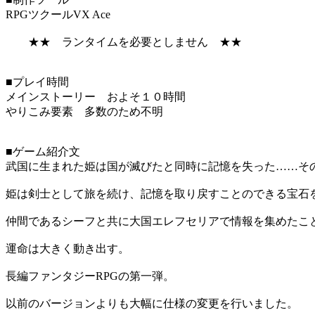
RPGツクールVX Ace
★★ ランタイムを必要としません ★★
■プレイ時間
メインストーリー およそ１０時間
やりこみ要素 多数のため不明
■ゲーム紹介文
武国に生まれた姫は国が滅びたと同時に記憶を失った……そ
姫は剣士として旅を続け、記憶を取り戻すことのできる宝石
仲間であるシーフと共に大国エレフセリアで情報を集めたこ
運命は大きく動き出す。
長編ファンタジーRPGの第一弾。
以前のバージョンよりも大幅に仕様の変更を行いました。