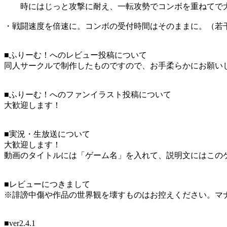
時にはじっと攻撃に耐え、一転攻勢でコンボを重ねてで大
・戦闘速度を倍速に。コンボの受付時間はそのままに。（若
■ふりーむ！へのレビュー投稿について
同人サークルで制作したものですので、お手柔らかにお願い
■ふりーむ！へのファンイラスト投稿について
大歓迎します！
■実況・生放送について
大歓迎します！
動画のタイトルには「ゲーム名」を入れて、説明文にはこのゲ
■レビューにつきまして
※誹謗中傷や作品の世界観を壊すものはお控えください。マ
■ver2.4.1