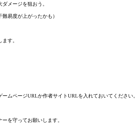
ダメージを狙おう。
干難易度が上がったかも）
します。
ームページURLか作者サイトURLを入れておいてください。
ナーを守ってお願いします。