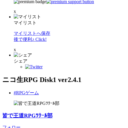
x
マイリスト
マイリストへ保存
後で便利♪ Click!
x
シェア
ニコ生RPG Disk1 ver2.4.1
#RPGゲーム
皆で王道RPGﾂｸｰﾙ部
フォロー