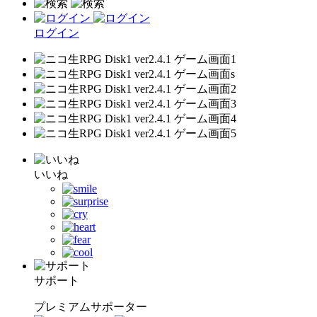
ログイン
いいね
サポート
プレミアムサポーター