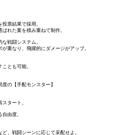
を投票結果で採用。
ばれた案を積み重ねて制作。
的な戦闘システム。
ボが重なり、飛躍的にダメージがアップ。
すことも可能。
度の【手配モンスター】
再スタート。
る自由度。
など、戦闘シーンに応じて采配せよ。