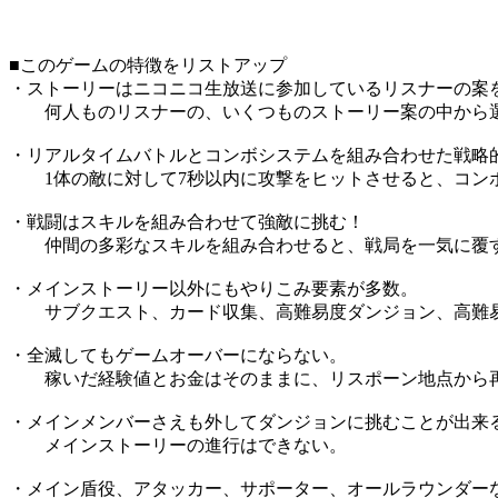
■このゲームの特徴をリストアップ
・ストーリーはニコニコ生放送に参加しているリスナーの案
何人ものリスナーの、いくつものストーリー案の中から選
・リアルタイムバトルとコンボシステムを組み合わせた戦略
1体の敵に対して7秒以内に攻撃をヒットさせると、コン
・戦闘はスキルを組み合わせて強敵に挑む！
仲間の多彩なスキルを組み合わせると、戦局を一気に覆
・メインストーリー以外にもやりこみ要素が多数。
サブクエスト、カード収集、高難易度ダンジョン、高難易
・全滅してもゲームオーバーにならない。
稼いだ経験値とお金はそのままに、リスポーン地点から
・メインメンバーさえも外してダンジョンに挑むことが出来
メインストーリーの進行はできない。
・メイン盾役、アタッカー、サポーター、オールラウンダー