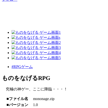
#RPGゲーム
ものをなげるRPG
究極の神ゲー、ここに降臨・・・！
■ファイル名
mononage.zip
■バージョン
1.0