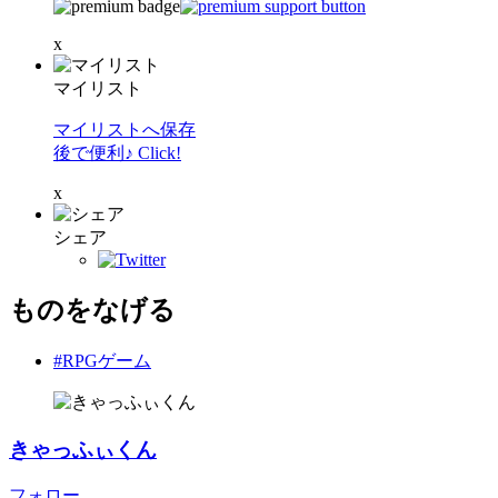
x
マイリスト
マイリストへ保存
後で便利♪ Click!
x
シェア
ものをなげる
#RPGゲーム
きゃっふぃくん
フォロー