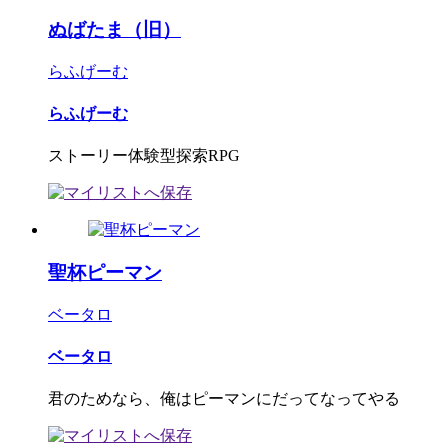
ぬばたま（旧）
らふげーむ
らふげーむ
ストーリー体験型探索RPG
聖杯ピーマン
ベータロ
ベータロ
君のためなら、俺はピーマンにだってなってやる