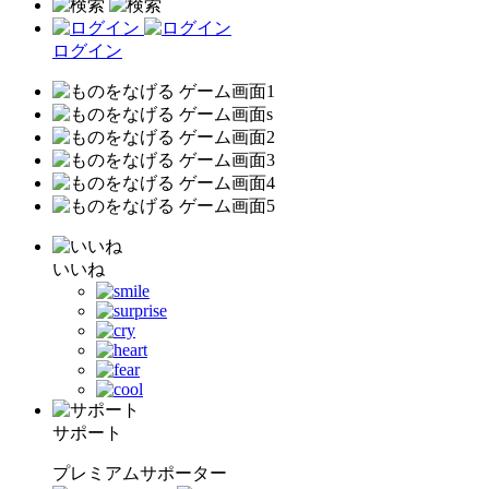
ログイン
いいね
サポート
プレミアムサポーター