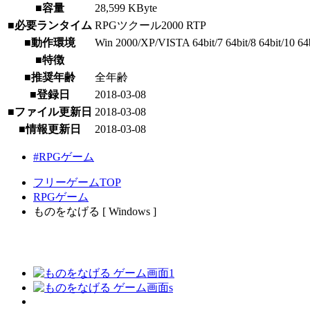
■容量
28,599 KByte
■必要ランタイム
RPGツクール2000 RTP
■動作環境
Win 2000/XP/VISTA 64bit/7 64bit/8 64bit/10 64
■特徴
■推奨年齢
全年齢
■登録日
2018-03-08
■ファイル更新日
2018-03-08
■情報更新日
2018-03-08
#RPGゲーム
フリーゲームTOP
RPGゲーム
ものをなげる [ Windows ]