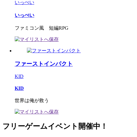
いっぺい
いっぺい
ファミコン風 短編RPG
ファーストインパクト
KID
KID
世界は俺が救う
フリーゲームイベント開催中！