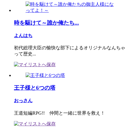
時を駆けて～誰か俺たち...
よんはち
初代総理大臣の愉快な部下によるオリジナルなんちゃ
って歴史...
王子様と6つの塔
おっさん
王道短編RPG!! 仲間と一緒に世界を救え！