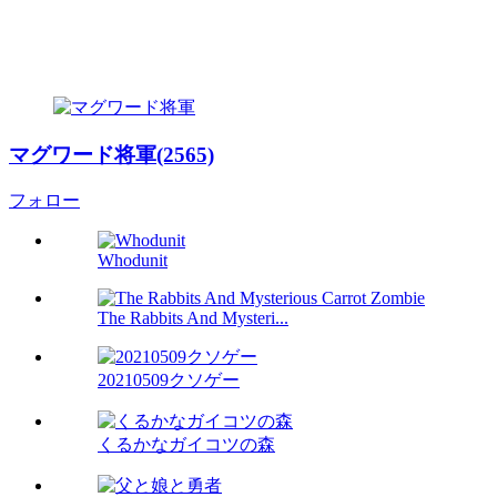
マグワード将軍(2565)
フォロー
Whodunit
The Rabbits And Mysteri...
20210509クソゲー
くるかなガイコツの森