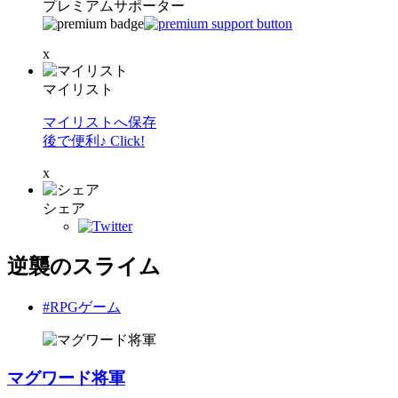
プレミアムサポーター
x
マイリスト
マイリストへ保存
後で便利♪ Click!
x
シェア
逆襲のスライム
#RPGゲーム
マグワード将軍