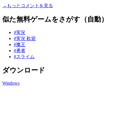
→もっとコメントを見る
似た無料ゲームをさがす（自動）
#実況
#実況 歓迎
#魔王
#勇者
#スライム
ダウンロード
Windows