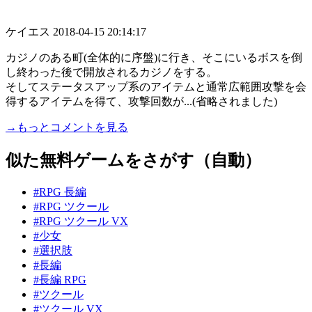
ケイエス
2018-04-15 20:14:17
カジノのある町(全体的に序盤)に行き、そこにいるボスを倒
し終わった後で開放されるカジノをする。
そしてステータスアップ系のアイテムと通常広範囲攻撃を会
得するアイテムを得て、攻撃回数が...(省略されました)
→もっとコメントを見る
似た無料ゲームをさがす（自動）
#RPG 長編
#RPG ツクール
#RPG ツクール VX
#少女
#選択肢
#長編
#長編 RPG
#ツクール
#ツクール VX