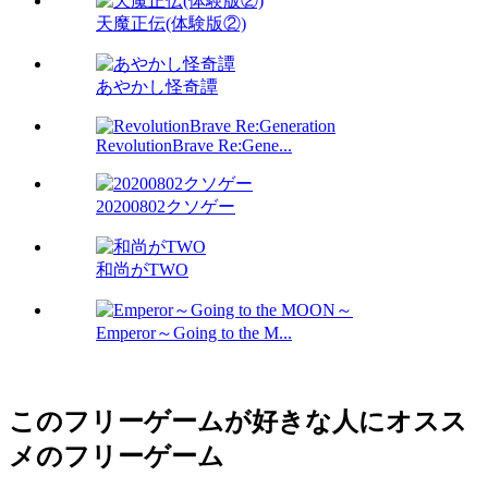
天魔正伝(体験版②)
あやかし怪奇譚
RevolutionBrave Re:Gene...
20200802クソゲー
和尚がTWO
Emperor～Going to the M...
このフリーゲームが好きな人にオスス
メのフリーゲーム