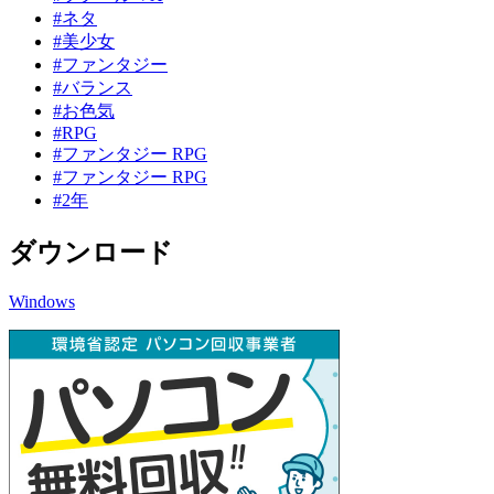
#ネタ
#美少女
#ファンタジー
#バランス
#お色気
#RPG
#ファンタジー RPG
#ファンタジー RPG
#2年
ダウンロード
Windows