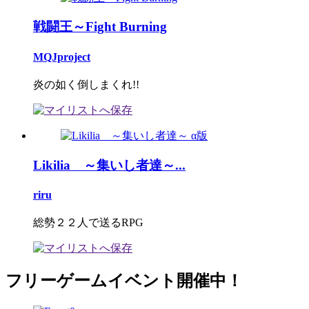
戦闘王～Fight Burning
MQJproject
炎の如く倒しまくれ!!
Likilia ～集いし者達～...
riru
総勢２２人で送るRPG
フリーゲームイベント開催中！