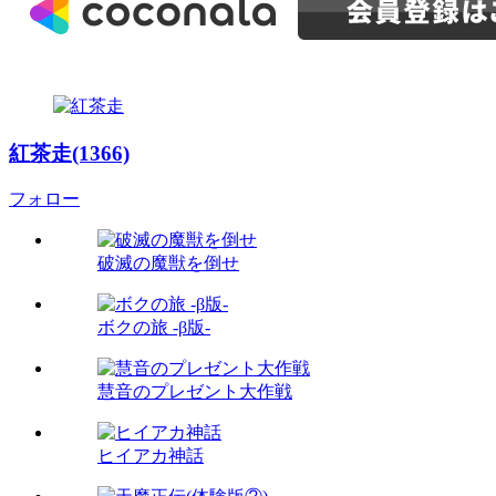
紅茶走(1366)
フォロー
破滅の魔獣を倒せ
ボクの旅 -β版-
慧音のプレゼント大作戦
ヒイアカ神話