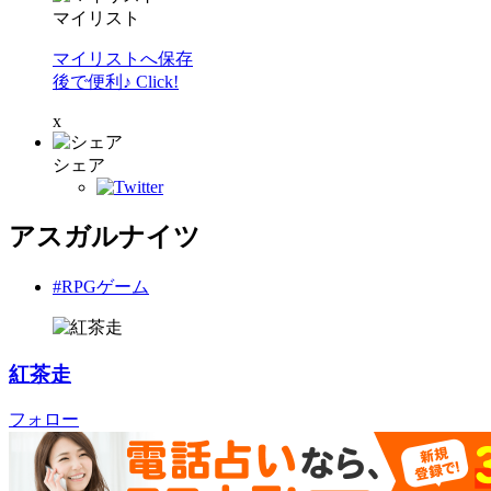
マイリスト
マイリストへ保存
後で便利♪ Click!
x
シェア
アスガルナイツ
#RPGゲーム
紅茶走
フォロー