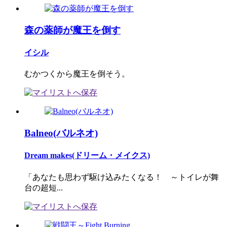
森の薬師が魔王を倒す
イシル
むかつくから魔王を倒そう。
Balneo(バルネオ)
Dream makes(ドリーム・メイクス)
「あなたも思わず駆け込みたくなる！ ～トイレが舞
台の超短...