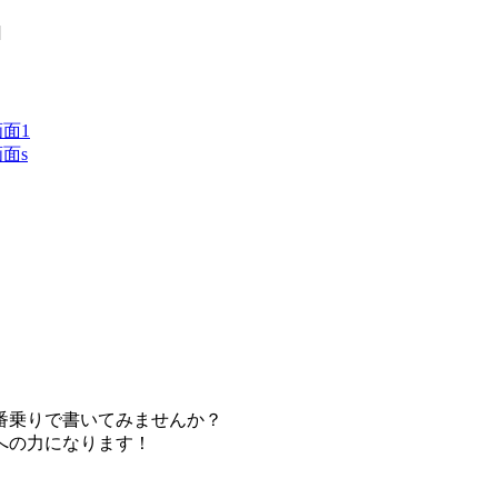
]
番乗りで書いてみませんか？
への力になります！