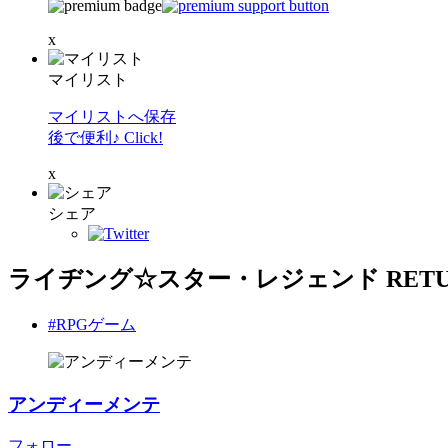
x
マイリスト
マイリストへ保存
後で便利♪ Click!
x
シェア
ライヂング☆スター・レジェンド RETU
#RPGゲーム
アンディーメンテ
フォロー