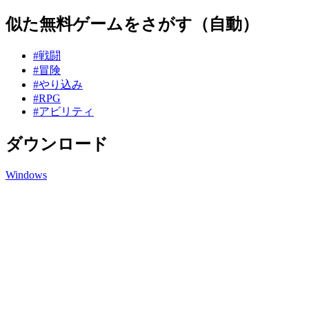
似た無料ゲームをさがす（自動）
#戦闘
#冒険
#やり込み
#RPG
#アビリティ
ダウンロード
Windows