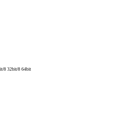
/8 32bit/8 64bit