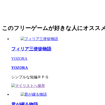
このフリーゲームが好きな人にオスス
フィリア三使徒物語
YOZORA
YOZORA
シンプルな短編ＲＰＧ
君が綴る物語