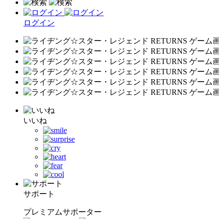
ログイン
いいね
サポート
プレミアムサポーター