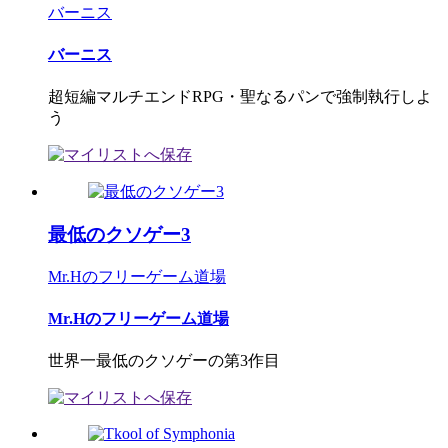
バーニス
バーニス
超短編マルチエンドRPG・聖なるパンで強制執行しよ
う
最低のクソゲー3
Mr.Hのフリーゲーム道場
Mr.Hのフリーゲーム道場
世界一最低のクソゲーの第3作目