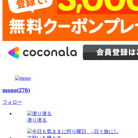
mono(276)
フォロー
潜り潜る