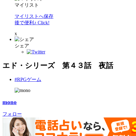
マイリスト
マイリストへ保存
後で便利♪ Click!
x
シェア
エド・シリーズ 第４３話 夜話
#RPGゲーム
mono
フォロー