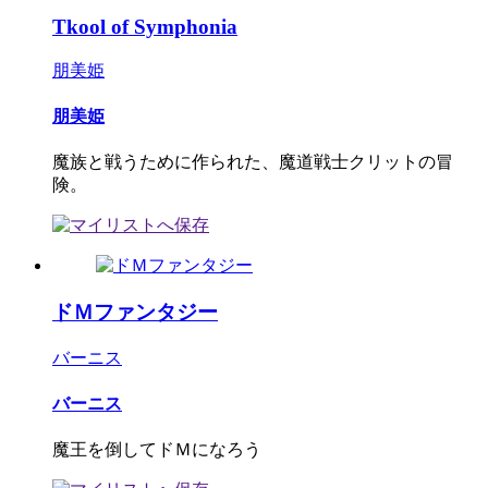
Tkool of Symphonia
朋美姫
朋美姫
魔族と戦うために作られた、魔道戦士クリットの冒
険。
ドＭファンタジー
バーニス
バーニス
魔王を倒してドＭになろう