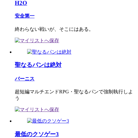
H2O
安全第一
終わらない戦いが、そこにはある。
聖なるパンは絶対
バーニス
超短編マルチエンドRPG・聖なるパンで強制執行しよ
う
最低のクソゲー3