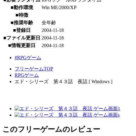
■動作環境
Win ME/2000/XP
■特徴
■推奨年齢
全年齢
■登録日
2004-11-18
■ファイル更新日
2004-11-18
■情報更新日
2004-11-18
#RPGゲーム
フリーゲームTOP
RPGゲーム
エド・シリーズ 第４３話 夜話 [ Windows ]
このフリーゲームのレビュー