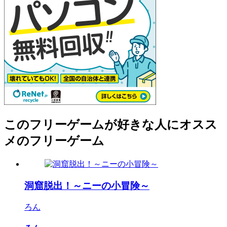
このフリーゲームが好きな人にオスス
メのフリーゲーム
洞窟脱出！～ニーの小冒険～
ろん