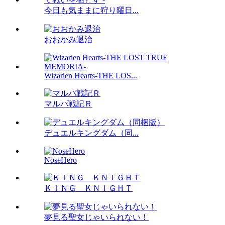
今日も気ままに狩り曜日...
おおかみ退治
Wizarien Hearts-THE LOS...
マルパ戦記Ｒ
デュエルキングダム（同...
NoseHero
ＫＩＮＧ ＫＮＩＧＨＴ
夢見る聖女じゃいられない！