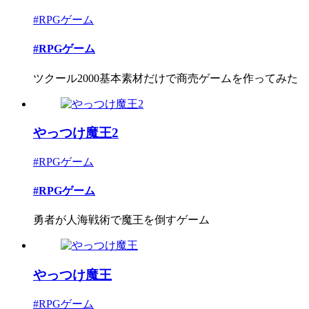
#RPGゲーム
#RPGゲーム
ツクール2000基本素材だけで商売ゲームを作ってみた
やっつけ魔王2
#RPGゲーム
#RPGゲーム
勇者が人海戦術で魔王を倒すゲーム
やっつけ魔王
#RPGゲーム