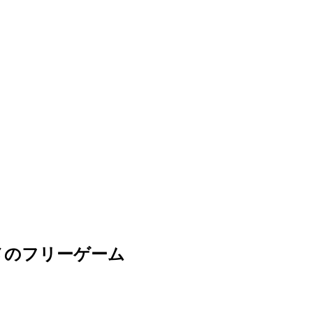
メのフリーゲーム