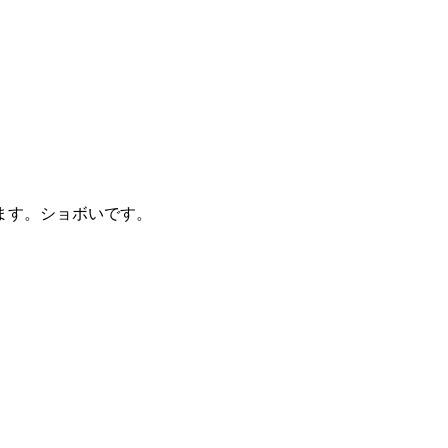
ます。ショボいです。