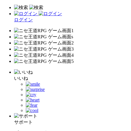
ログイン
いいね
サポート