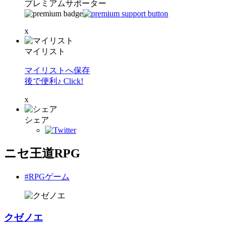
プレミアムサポーター
x
マイリスト
マイリストへ保存
後で便利♪ Click!
x
シェア
ニセ王道RPG
#RPGゲーム
クゼノエ