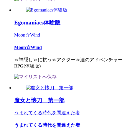
Egomaniacs体験版
Moon☆Wind
Moon☆Wind
≪神隠し≫に抗う≪アクター≫達のアドベンチャー
RPG(体験版)
魔女と懐刀 第一部
うまれてくる時代を間違えた者
うまれてくる時代を間違えた者