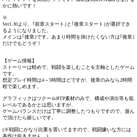
かに熱いです！
※
Ver1.30より、｢前章スタート｣と｢後章スタート｣が選択でき
るようになりました。
メインは｢後章｣です。あまり時間を掛けたくない方は｢後章｣
だけでもどうぞ！
【ゲーム情報】
ストーリーは軽めで、戦闘を楽しむことを主軸としたゲーム
です。
想定プレイ時間は4～5時間ほどですが、後章のみなら2時間
程で楽しめます。
グラフィックはツクールRTP素材のみで、構成や演出等も低
レベルであるかとは思いますが、
ゲームバランスだけは丁寧に調整したつもりですので、遊ん
で頂けたら嬉しいです。
(※戦闘にかなり比重を置いてますので、戦闘嫌いな方には
本作は向きません。)