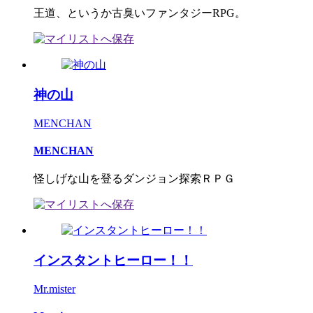
王道、というか古臭いファンタジーRPG。
神の山
MENCHAN
MENCHAN
怪しげな山を登るダンジョン探索ＲＰＧ
インスタントヒーロー！！
Mr.mister