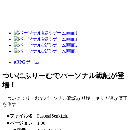
#RPGゲーム
ついにふりーむでパーソナル戦記が登
場！
ついにふりーむでパーソナル戦記が登場！キリガ達が魔王
を倒す!
■ファイル名
PasonalSenki.zip
■バージョン
1.00