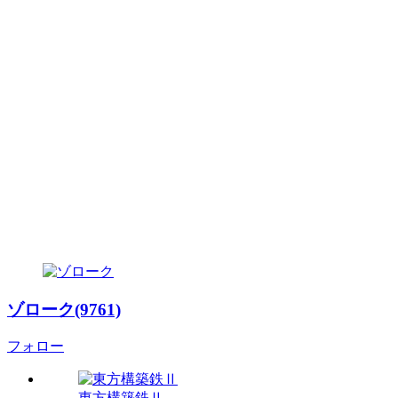
ゾローク(9761)
フォロー
東方構築鉄Ⅱ