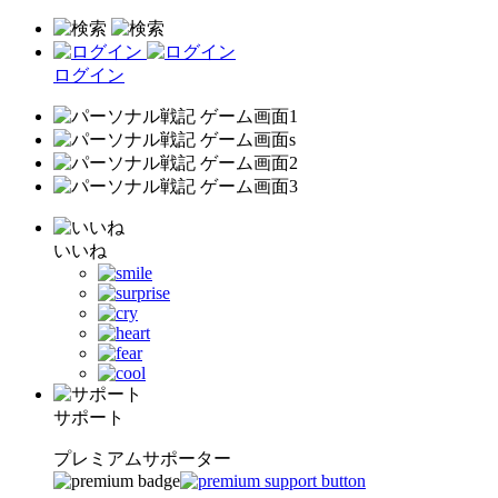
ログイン
いいね
サポート
プレミアムサポーター