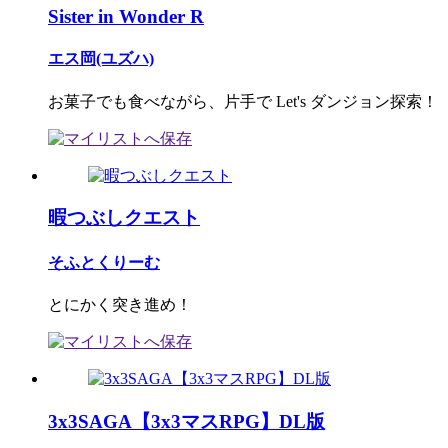
Sister in Wonder R
エス岡(ユズハ)
お菓子でも食べながら、片手で Let's ダンジョン探索！
暇つぶしクエスト
そふとくりーむ
とにかく突き進め！
3x3SAGA【3x3マスRPG】DL版