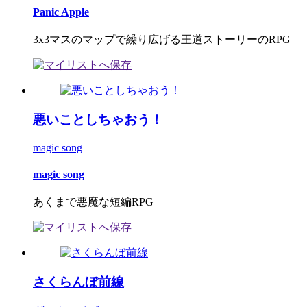
Panic Apple
3x3マスのマップで繰り広げる王道ストーリーのRPG
悪いことしちゃおう！
magic song
magic song
あくまで悪魔な短編RPG
さくらんぼ前線