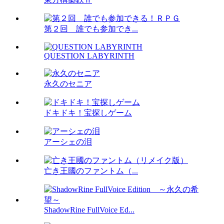
第２回 誰でも参加でき...
QUESTION LABYRINTH
永久のセニア
ドキドキ！宝探しゲーム
アーシェの泪
亡き王國のファントム（...
ShadowRine FullVoice Ed...