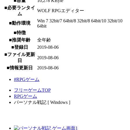
■容量
10,278 KByte
■必要ランタイ
WOLF RPGエディター
ム
Win 7 32bit/7 64bit/8 32bit/8 64bit/10 32bit/10
■動作環境
64bit
■特徴
■推奨年齢
全年齢
■登録日
2019-08-06
■ファイル更新
2019-08-06
日
■情報更新日
2019-08-06
#RPGゲーム
フリーゲームTOP
RPGゲーム
パーソナル戦記 [ Windows ]