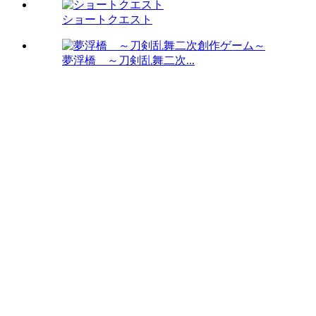
ショートクエスト
夢浮橋 ～刀剣乱舞二次...