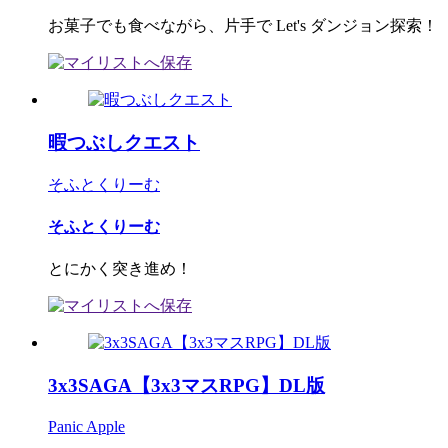
お菓子でも食べながら、片手で Let's ダンジョン探索！
暇つぶしクエスト
そふとくりーむ
そふとくりーむ
とにかく突き進め！
3x3SAGA【3x3マスRPG】DL版
Panic Apple