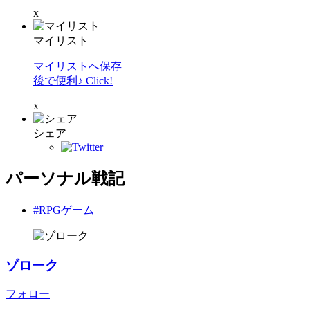
x
マイリスト
マイリストへ保存
後で便利♪ Click!
x
シェア
パーソナル戦記
#RPGゲーム
ゾローク
フォロー