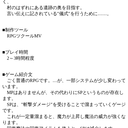
く、
村のはずれにある遺跡の奥を目指す。
言い伝えに記されている"儀式"を行うために……。
■制作ツール
RPGツクールMV
■プレイ時間
2～3時間程度
■ゲーム紹介文
ごく普通のRPGです。…が、一部システムが少し変わって
います。
MPはありませんが、その代わりにSPというものが存在し
ます。
SPは、"斬撃ダメージ"を受けることで溜まっていくゲージ
です。
これが一定量溜まると、魔力が上昇し魔法の威力が強くな
ります。