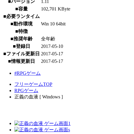
■バージョン
1.11
■容量
102,701 KByte
■必要ランタイム
■動作環境
Win 10 64bit
■特徴
■推奨年齢
全年齢
■登録日
2017-05-10
■ファイル更新日
2017-05-17
■情報更新日
2017-05-17
#RPGゲーム
フリーゲームTOP
RPGゲーム
正義の血液 [ Windows ]