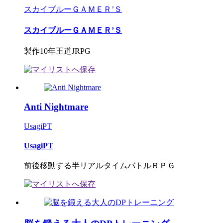
スカイブルーＧＡＭＥＲ’Ｓ
スカイブルーＧＡＭＥＲ’Ｓ
製作10年王道JRPG
Anti Nightmare
UsagiPT
UsagiPT
前後移動する半リアルタイムバトルＲＰＧ