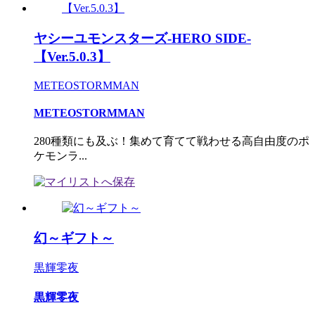
ヤシーユモンスターズ-HERO SIDE-
【Ver.5.0.3】
METEOSTORMMAN
METEOSTORMMAN
280種類にも及ぶ！集めて育てて戦わせる高自由度のポ
ケモンラ...
幻～ギフト～
黒輝零夜
黒輝零夜