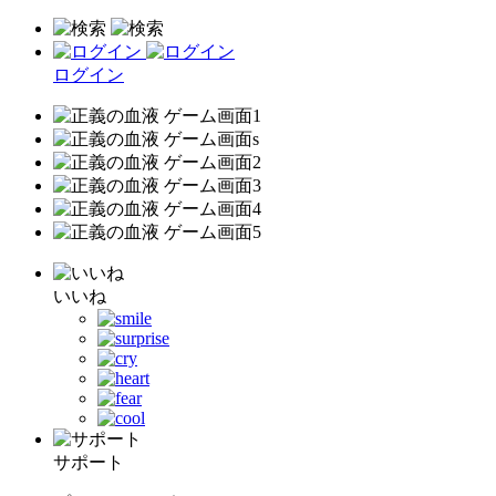
ログイン
いいね
サポート