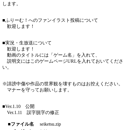
します。
■ふりーむ！へのファンイラスト投稿について
歓迎します！
■実況・生放送について
歓迎します！
動画のタイトルには「ゲーム名」を入れて、
説明文にはこのゲームページURLを入れておいてくださ
い。
※誹謗中傷や作品の世界観を壊すものはお控えください。
マナーを守ってお願いします。
■Ver.1.10 公開
Ver.1.11 誤字脱字の修正
■ファイル名
seiketsu.zip