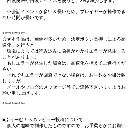
回復魔法や回復アイテムを使うと、SPは減少します。
※会話イベントが多い＆長いため、プレイヤーが操作でき
ない時間が長いです。
**********
☆★本作品は、画像が多いため「決定ボタン長押しによる高
速化」を行うと
環境によっては読み込みに負担がかかりエラーが発生する
ことがあります。
もしエラーが発生した場合は、高速化を控えてご進行くだ
さい。
それでもエラーが回避できない場合は、お手数をお掛け致
しますが
メールやブログのメッセージ等でご連絡下さいますようお
願い申し上げます。
**********
■ふりーむ！へのレビュー投稿について
個人の趣味で制作したものですので、お手柔らかにお願い