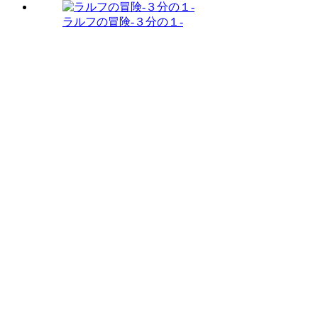
ラルフの冒険-３分の１-