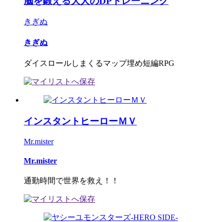
脳を鍛える大人のDPトレーニング
きぎぬ
きぎぬ
ダイスロールしまくるマップ埋め短編RPG
インスタントヒーローＭＶ
Mr.mister
Mr.mister
通勤時間で世界を救え！！