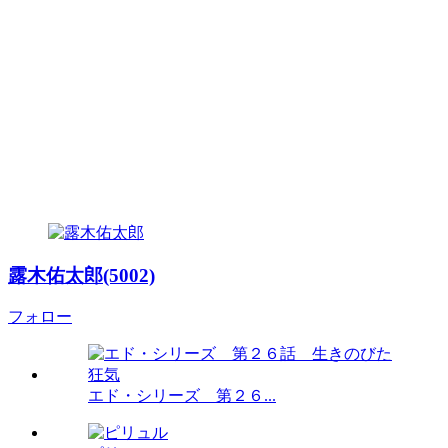
露木佑太郎(5002)
フォロー
エド・シリーズ 第２６...