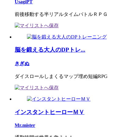
UsagiPT
前後移動する半リアルタイムバトルＲＰＧ
脳を鍛える大人のDPトレ...
きぎぬ
ダイスロールしまくるマップ埋め短編RPG
インスタントヒーローＭＶ
Mr.mister