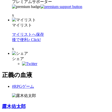
プレミアムサポーター
x
マイリスト
マイリストへ保存
後で便利♪ Click!
x
シェア
正義の血液
#RPGゲーム
露木佑太郎