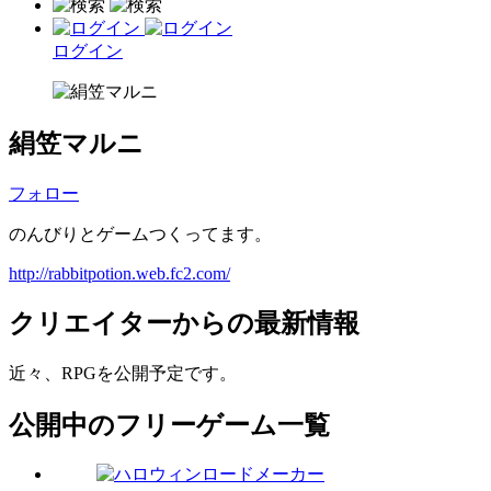
ログイン
絹笠マルニ
フォロー
のんびりとゲームつくってます。
http://rabbitpotion.web.fc2.com/
クリエイターからの最新情報
近々、RPGを公開予定です。
公開中のフリーゲーム一覧