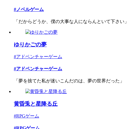
#ノベルゲーム
「だからどうか、僕の大事な人にならんといて下さい」 BL
ゆりかごの夢
#アドベンチャーゲーム
#アドベンチャーゲーム
「夢を捨てた私が迷いこんだのは、夢の世界だった」 探
黄昏兎と星降る丘
#RPGゲーム
#RPGゲーム