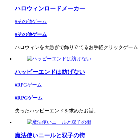
ハロウィンロードメーカー
#その他ゲーム
#その他ゲーム
ハロウィンを大急ぎで飾り立てるお手軽クリックゲーム
ハッピーエンドは紡げない
#RPGゲーム
#RPGゲーム
失ったハッピーエンドを求めたお話。
魔法使いニールと双子の街