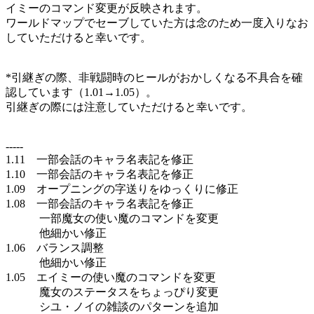
イミーのコマンド変更が反映されます。
ワールドマップでセーブしていた方は念のため一度入りなお
していただけると幸いです。
*引継ぎの際、非戦闘時のヒールがおかしくなる不具合を確
認しています（1.01→1.05）。
引継ぎの際には注意していただけると幸いです。
-----
1.11 一部会話のキャラ名表記を修正
1.10 一部会話のキャラ名表記を修正
1.09 オープニングの字送りをゆっくりに修正
1.08 一部会話のキャラ名表記を修正
一部魔女の使い魔のコマンドを変更
他細かい修正
1.06 バランス調整
他細かい修正
1.05 エイミーの使い魔のコマンドを変更
魔女のステータスをちょっぴり変更
シユ・ノイの雑談のパターンを追加