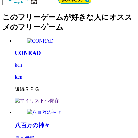
このフリーゲームが好きな人にオスス
メのフリーゲーム
CONRAD
ken
ken
短編ＲＰＧ
八百万の神々