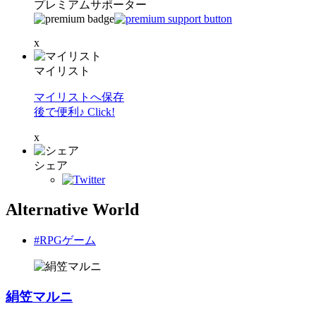
プレミアムサポーター
x
マイリスト
マイリストへ保存
後で便利♪ Click!
x
シェア
Alternative World
#RPGゲーム
絹笠マルニ