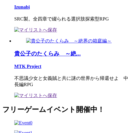
Izunabi
SRC製。全四章で綴られる選択肢探索型RPG
貴公子のたくらみ ～絶...
MTK Project
不思議少女と女義賊と共に謎の世界から帰還せよ 中
長編RPG
フリーゲームイベント開催中！