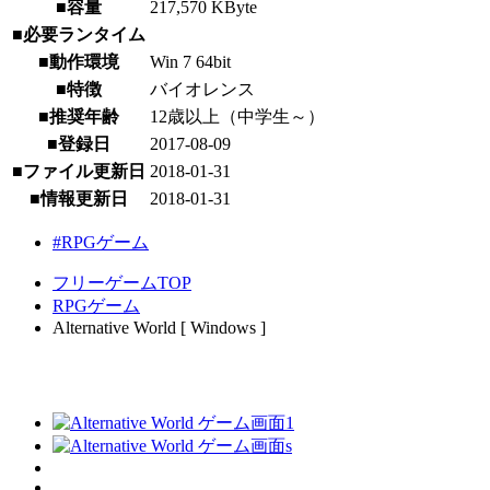
■容量
217,570 KByte
■必要ランタイム
■動作環境
Win 7 64bit
■特徴
バイオレンス
■推奨年齢
12歳以上（中学生～）
■登録日
2017-08-09
■ファイル更新日
2018-01-31
■情報更新日
2018-01-31
#RPGゲーム
フリーゲームTOP
RPGゲーム
Alternative World [ Windows ]