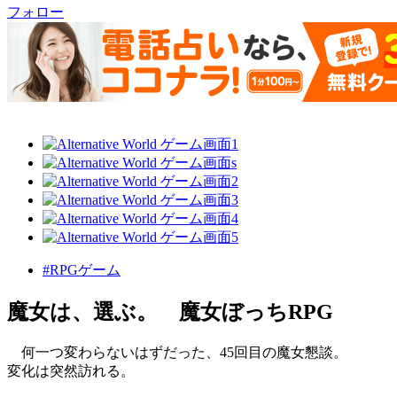
フォロー
#RPGゲーム
魔女は、選ぶ。 魔女ぼっちRPG
何一つ変わらないはずだった、45回目の魔女懇談。
変化は突然訪れる。