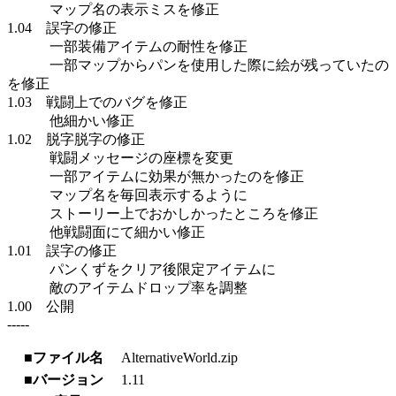
マップ名の表示ミスを修正
1.04 誤字の修正
一部装備アイテムの耐性を修正
一部マップからパンを使用した際に絵が残っていたの
を修正
1.03 戦闘上でのバグを修正
他細かい修正
1.02 脱字脱字の修正
戦闘メッセージの座標を変更
一部アイテムに効果が無かったのを修正
マップ名を毎回表示するように
ストーリー上でおかしかったところを修正
他戦闘面にて細かい修正
1.01 誤字の修正
パンくずをクリア後限定アイテムに
敵のアイテムドロップ率を調整
1.00 公開
-----
■ファイル名
AlternativeWorld.zip
■バージョン
1.11