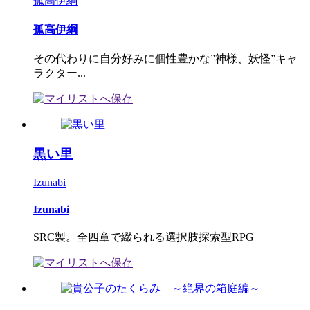
孤高伊綱
孤高伊綱
その代わりに自分好みに個性豊かな”神様、妖怪”キャ
ラクター...
黒い里
Izunabi
Izunabi
SRC製。全四章で綴られる選択肢探索型RPG