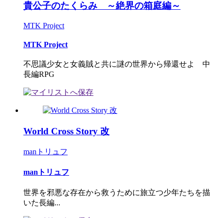
貴公子のたくらみ ～絶界の箱庭編～
MTK Project
MTK Project
不思議少女と女義賊と共に謎の世界から帰還せよ 中
長編RPG
World Cross Story 改
manトリュフ
manトリュフ
世界を邪悪な存在から救うために旅立つ少年たちを描
いた長編...