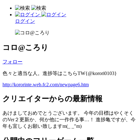
ログイン
コロ@ころり
フォロー
色々と適当な人。進捗等はこちらTW{@korori0103}
http://kororinte.web.fc2.com/newpage6.htm
クリエイターからの最新情報
あけましておめでとうございます。 今年の目標はやくそく
のVer２更新か、何か他に一作作る事…！ 進捗亀ですが、今
年も宜しくお願い致しますm(_ _"m)