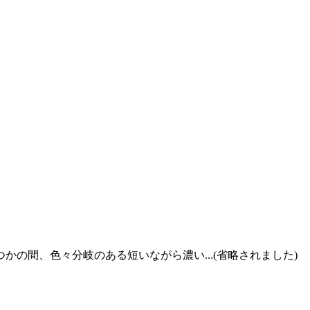
の間、色々分岐のある短いながら濃い...(省略されました)