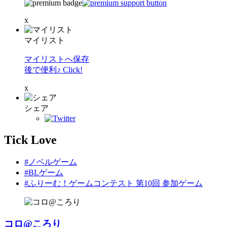
x
マイリスト
マイリストへ保存
後で便利♪ Click!
x
シェア
Tick Love
#ノベルゲーム
#BLゲーム
#ふりーむ！ゲームコンテスト 第10回 参加ゲーム
コロ@ころり