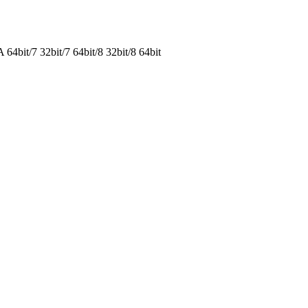
it/7 32bit/7 64bit/8 32bit/8 64bit