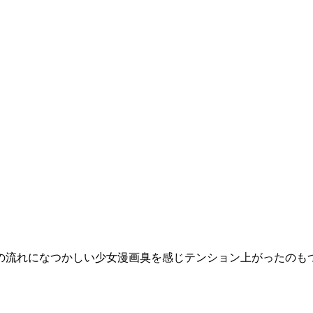
流れになつかしい少女漫画臭を感じテンション上がったのもつか