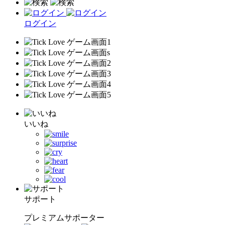
ログイン
いいね
サポート
プレミアムサポーター