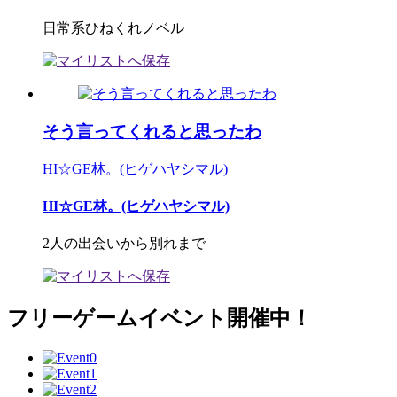
日常系ひねくれノベル
そう言ってくれると思ったわ
HI☆GE林。(ヒゲハヤシマル)
HI☆GE林。(ヒゲハヤシマル)
2人の出会いから別れまで
フリーゲームイベント開催中！