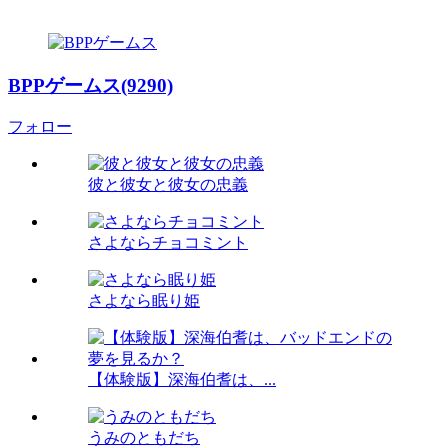
BPPゲームス(9290)
フォロー
彼と彼女と彼女の忠義
さよならチョコミント
さよなら眠り姫
【体験版】深海伯耆は、...
うみのともだち