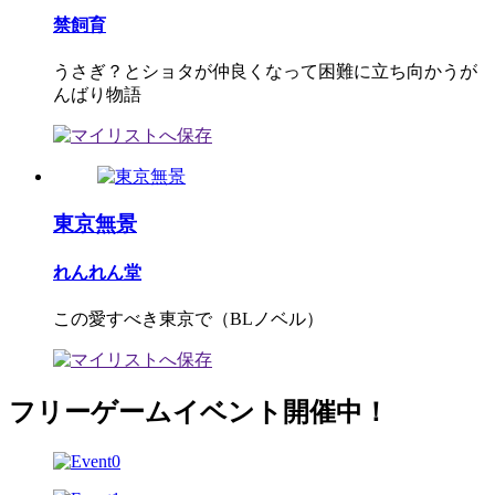
禁飼育
うさぎ？とショタが仲良くなって困難に立ち向かうが
んばり物語
東京無景
れんれん堂
この愛すべき東京で（BLノベル）
フリーゲームイベント開催中！