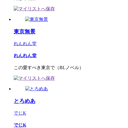
東京無景
れんれん堂
れんれん堂
この愛すべき東京で（BLノベル）
とろめあ
でじK
でじK