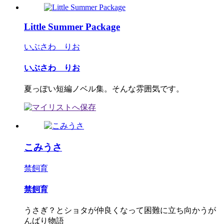
Little Summer Package
いぶさわ りお
いぶさわ りお
夏っぽい短編ノベル集。そんな雰囲気です。
こみうさ
禁飼育
禁飼育
うさぎ？とショタが仲良くなって困難に立ち向かうが
んばり物語