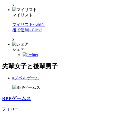
x
マイリスト
マイリストへ保存
後で便利♪ Click!
x
シェア
先輩女子と後輩男子
#ノベルゲーム
BPPゲームス
フォロー