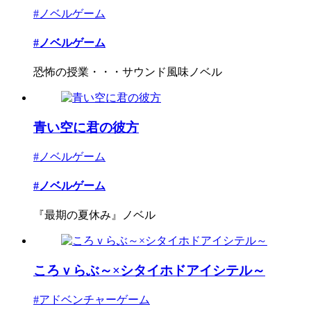
#ノベルゲーム
#ノベルゲーム
恐怖の授業・・・サウンド風味ノベル
青い空に君の彼方
#ノベルゲーム
#ノベルゲーム
『最期の夏休み』ノベル
ころｖらぶ～×シタイホドアイシテル～
#アドベンチャーゲーム