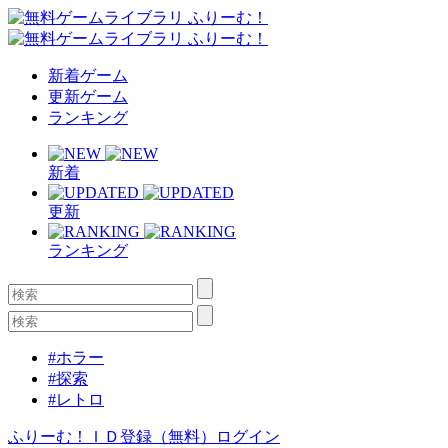
新着ゲーム
更新ゲーム
ランキング
新着
更新
ランキング
#ホラー
#探索
#レトロ
ふりーむ！ＩＤ登録（無料）
ログイン