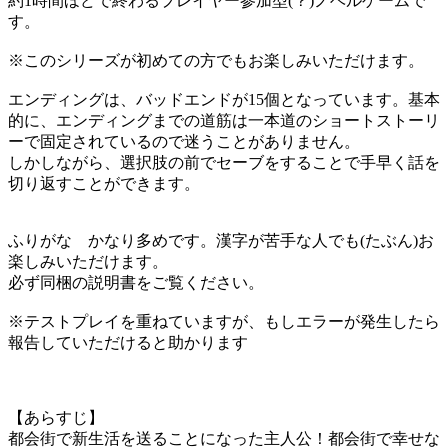
約1時間ほどで終わるプレイヤー参加型(？)ノベルゲームで
す。
※このシリーズが初めての方でもお楽しみいただけます。
エンディングは、バッドエンドが15個となっています。基本
的に、エンディングまでの道筋は一本道のショートストーリ
ーで固定されているので迷うことがありません。
しかしながら、選択肢の前でセーブをすることで手早く話を
切り返すことができます。
ふりがな かなり多めです。漢字が苦手な人でも(たぶん)お
楽しみいただけます。
必ず同梱の説明書をご覧ください。
※テストプレイを重ねていますが、もしエラーが発生したら
報告していただけると助かります
【あらすじ】
都会街で新生活を送ることになった主人公！都会街で幸せな