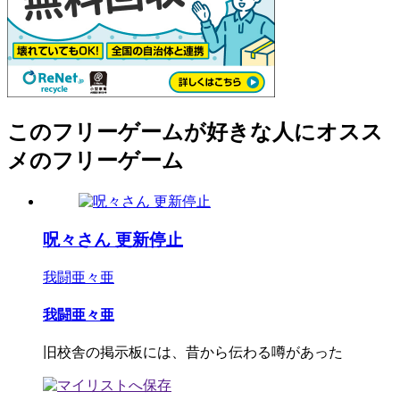
このフリーゲームが好きな人にオスス
メのフリーゲーム
呪々さん 更新停止
我闘亜々亜
我闘亜々亜
旧校舎の掲示板には、昔から伝わる噂があった