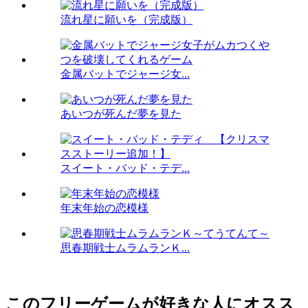
流れ星に願いを（完成版）
金属バットでジャージ女...
あいつが死んだ夢を見た
スイート・バッド・テデ...
年末年始の恋模様
思春期戦士ムラムランＫ...
このフリーゲームが好きな人にオスス