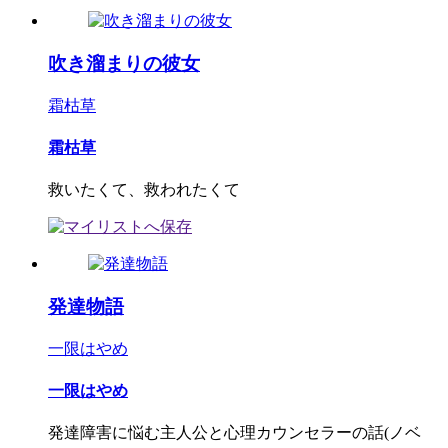
吹き溜まりの彼女
霜枯草
霜枯草
救いたくて、救われたくて
発達物語
一限はやめ
一限はやめ
発達障害に悩む主人公と心理カウンセラーの話(ノベ