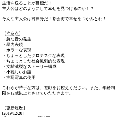
生活を送ることが目標だ！
主人公はどのようにして幸せを見つけるのか！？
そんな主人公は君自身だ！都会街で幸せをつかみとれ！
【注意点】
・急な音の発生
・暴力表現
・ホラーな表現
・ちょっとしたグロテスクな表現
・ちょっとした社会風刺的な表現
・支離滅裂なストーリー構成
・小難しいお話
・実写写真の使用
これらが苦手な方は、遊戯をお控えください。また、年齢制
限を12歳以上とさせていただきます。
【更新履歴】
[2019/12/28]