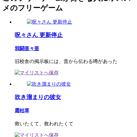
メのフリーゲーム
呪々さん 更新停止
我闘亜々亜
旧校舎の掲示板には、昔から伝わる噂があった
吹き溜まりの彼女
霜枯草
救いたくて、救われたくて