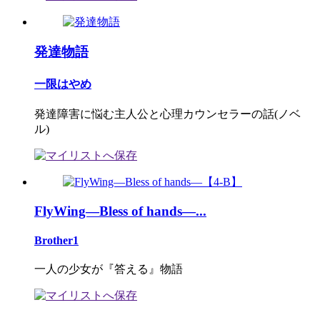
発達物語
一限はやめ
発達障害に悩む主人公と心理カウンセラーの話(ノベ
ル)
FlyWing―Bless of hands―...
Brother1
一人の少女が『答える』物語