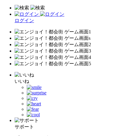
ログイン
いいね
サポート