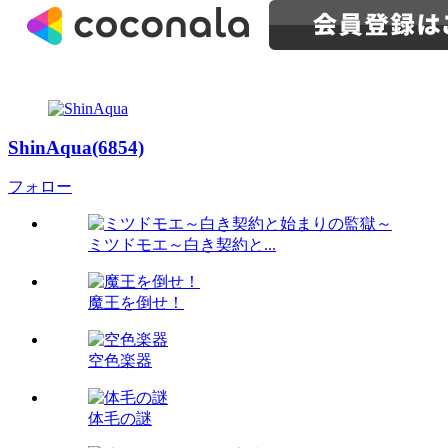
ShinAqua(6854)
フォロー
ミツドモエ～白き契約と...
魔王を倒せ！
空色楽器
体毛の謎