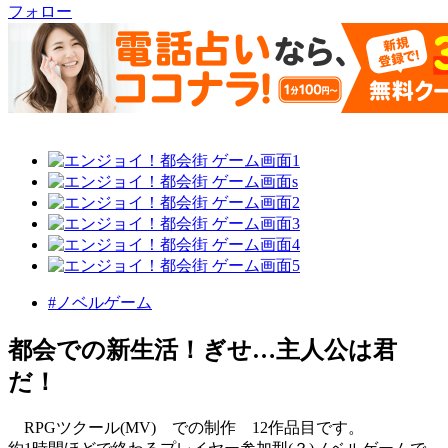
フォロー
#ノベルゲーム
都会での新生活！ぎせ…主人公は君
だ！
RPGツクール(MV) での制作 12作品目です。