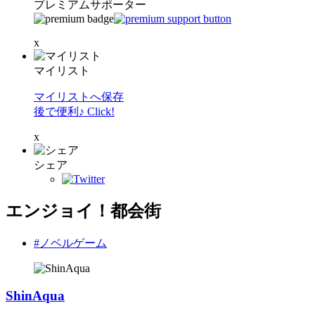
プレミアムサポーター
x
マイリスト
マイリストへ保存
後で便利♪ Click!
x
シェア
エンジョイ！都会街
#ノベルゲーム
ShinAqua