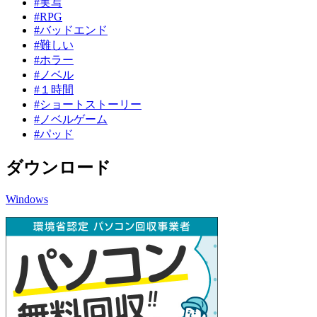
#実写
#RPG
#バッドエンド
#難しい
#ホラー
#ノベル
#１時間
#ショートストーリー
#ノベルゲーム
#パッド
ダウンロード
Windows