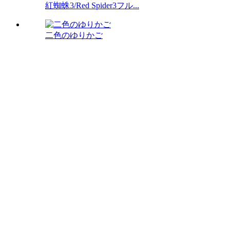
紅蜘蛛3/Red Spider3フル...
二色のゆりかご