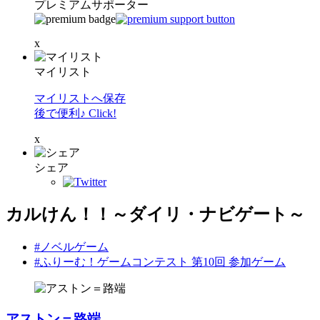
プレミアムサポーター
x
マイリスト
マイリストへ保存
後で便利♪ Click!
x
シェア
カルけん！！～ダイリ・ナビゲート～
#ノベルゲーム
#ふりーむ！ゲームコンテスト 第10回 参加ゲーム
アストン＝路端