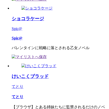
ショコラケージ
Spic@
Spic@
バレンタインに戦略に落とされる乙女ノベル
けいこくブラッド
てとり
てとり
【ブラウザ】とある姉妹たちに監禁されるだけのノベ