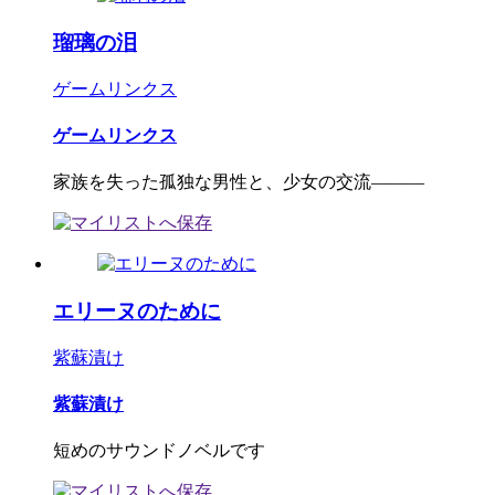
瑠璃の泪
ゲームリンクス
ゲームリンクス
家族を失った孤独な男性と、少女の交流―――
エリーヌのために
紫蘇漬け
紫蘇漬け
短めのサウンドノベルです