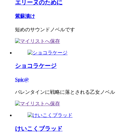
エリーヌのために
紫蘇漬け
短めのサウンドノベルです
ショコラケージ
Spic@
バレンタインに戦略に落とされる乙女ノベル
けいこくブラッド