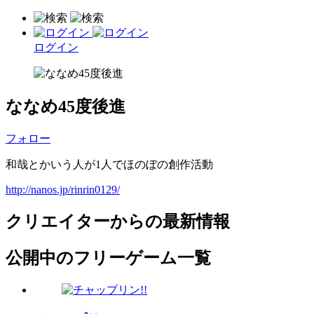
ログイン
ななめ45度後進
フォロー
和哉とかいう人が1人でほのぼの創作活動
http://nanos.jp/rinrin0129/
クリエイターからの最新情報
公開中のフリーゲーム一覧