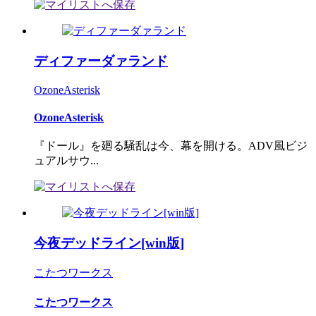
ディファーダァランド
OzoneAsterisk
OzoneAsterisk
『ドール』を廻る騒乱は今、幕を開ける。ADV風ビジ
ュアルサウ...
今夜デッドライン[win版]
こたつワークス
こたつワークス