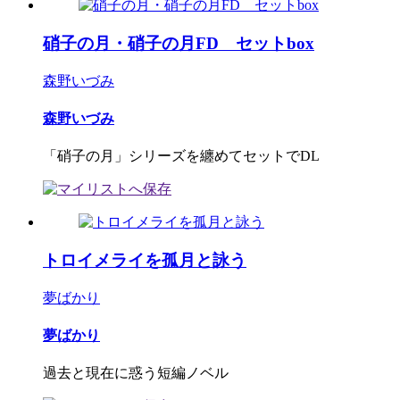
硝子の月・硝子の月FD セットbox
森野いづみ
森野いづみ
「硝子の月」シリーズを纏めてセットでDL
トロイメライを孤月と詠う
夢ばかり
夢ばかり
過去と現在に惑う短編ノベル