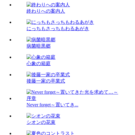
終わりへの案内人
にっちもさっちもわるあがき
病菌暗黒郷
心象の箱庭
後藤一家の卒業式
Never forget～置いてき...
シオンの花束