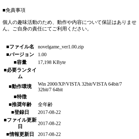
■免責事項
個人の趣味活動のため、動作や内容について保証はありませ
ん。ご自身の責任にてご利用ください。
■ファイル名
novelgame_ver1.00.zip
■バージョン
1.00
■容量
17,198 KByte
■必要ランタイ
ム
Win 2000/XP/VISTA 32bit/VISTA 64bit/7
■動作環境
32bit/7 64bit
■特徴
■推奨年齢
全年齢
■登録日
2017-08-22
■ファイル更新
2017-08-22
日
■情報更新日
2017-08-22