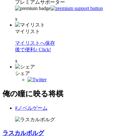
プレミアムサポーター
x
マイリスト
マイリストへ保存
後で便利♪ Click!
x
シェア
俺の瞳に映る将棋
#ノベルゲーム
ラスカルボルグ