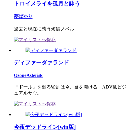
トロイメライを孤月と詠う
夢ばかり
過去と現在に惑う短編ノベル
ディファーダァランド
OzoneAsterisk
『ドール』を廻る騒乱は今、幕を開ける。ADV風ビジ
ュアルサウ...
今夜デッドライン[win版]