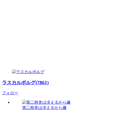
ラスカルボルグ(7861)
フォロー
第二校舎は冷えるから嫌