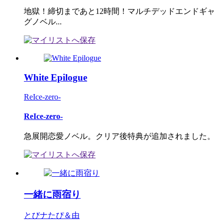
地獄！締切まであと12時間！マルチデッドエンドギャ
グノベル...
White Epilogue
ReIce-zero-
ReIce-zero-
急展開恋愛ノベル。クリア後特典が追加されました。
一緒に雨宿り
とびナたぴ＆由