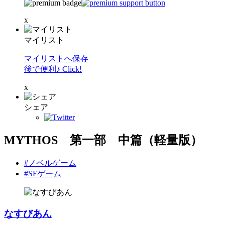
x
マイリスト
マイリストへ保存
後で便利♪ Click!
x
シェア
MYTHOS 第一部 中篇（軽量版）
#ノベルゲーム
#SFゲーム
なすびあん