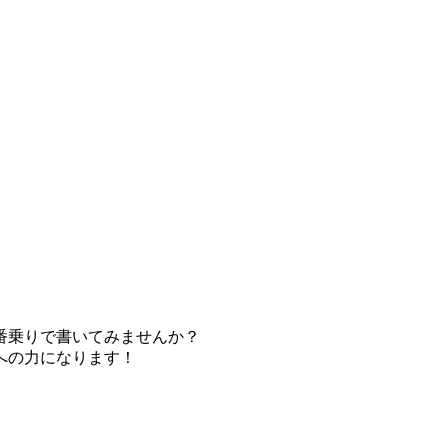
番乗りで書いてみませんか？
への力になります！