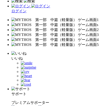
ログイン
いいね
サポート
プレミアムサポーター