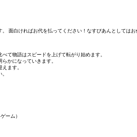
す。 面白ければお代を払ってください！なすびあんとしてはお
比べて物語はスピードを上げて転がり始めます。
明らかになっていきます。
迎えます。
い。
料ゲーム）