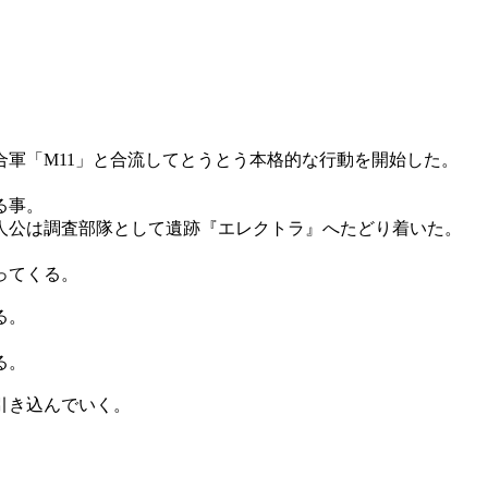
軍「M11」と合流してとうとう本格的な行動を開始した。
る事。
人公は調査部隊として遺跡『エレクトラ』へたどり着いた。
。
ってくる。
る。
る。
引き込んでいく。