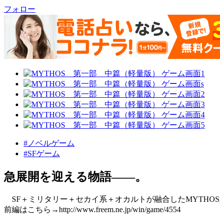
フォロー
#ノベルゲーム
#SFゲーム
急展開を迎える物語――。
SF＋ミリタリー＋セカイ系＋オカルトが融合したMYTHO
前編はこちら→http://www.freem.ne.jp/win/game/4554