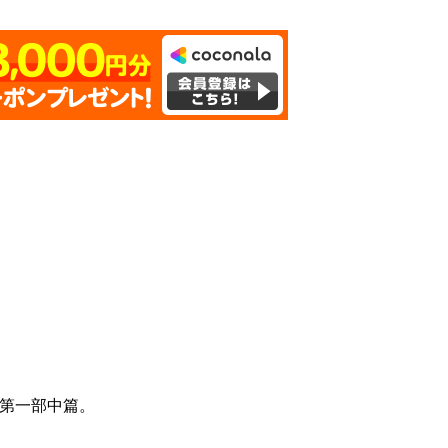
S第一部中篇。