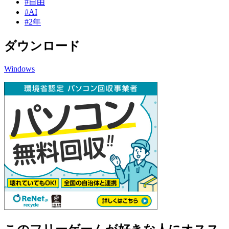
#自由
#AI
#2年
ダウンロード
Windows