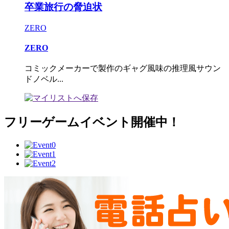
卒業旅行の脅迫状
ZERO
ZERO
コミックメーカーで製作のギャグ風味の推理風サウン
ドノベル...
フリーゲームイベント開催中！