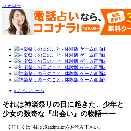
フォロー
#ノベルゲーム
それは神楽祭りの日に起きた、少年と
少女の数奇な『出会い』の物語ーー
※詳しくは同封のReadme.txtをお読み下さい。