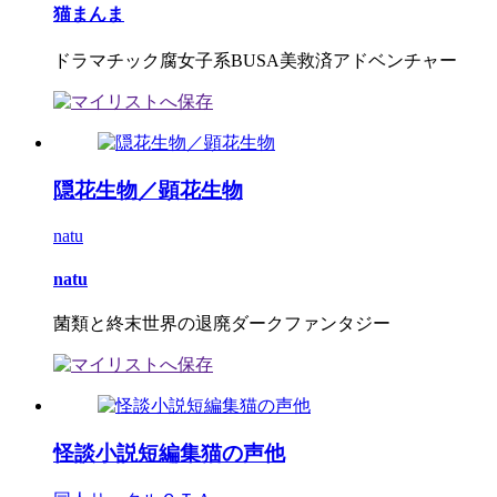
猫まんま
ドラマチック腐女子系BUSA美救済アドベンチャー
隠花生物／顕花生物
natu
natu
菌類と終末世界の退廃ダークファンタジー
怪談小説短編集猫の声他