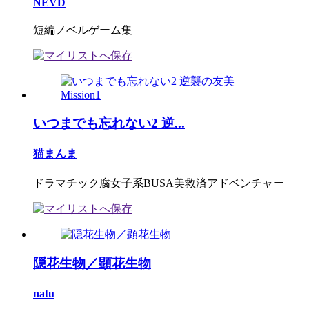
NEVD
短編ノベルゲーム集
いつまでも忘れない2 逆...
猫まんま
ドラマチック腐女子系BUSA美救済アドベンチャー
隠花生物／顕花生物
natu