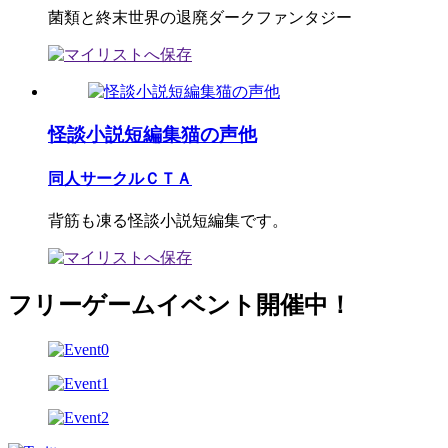
菌類と終末世界の退廃ダークファンタジー
怪談小説短編集猫の声他
同人サークルＣＴＡ
背筋も凍る怪談小説短編集です。
フリーゲームイベント開催中！