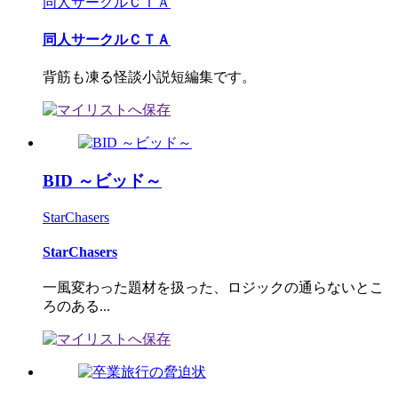
同人サークルＣＴＡ
同人サークルＣＴＡ
背筋も凍る怪談小説短編集です。
BID ～ビッド～
StarChasers
StarChasers
一風変わった題材を扱った、ロジックの通らないとこ
ろのある...