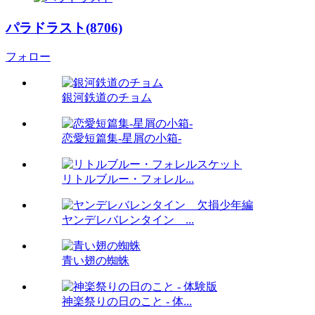
パラドラスト(8706)
フォロー
銀河鉄道のチョム
恋愛短篇集-星屑の小箱-
リトルブルー・フォレル...
ヤンデレバレンタイン ...
青い翅の蜘蛛
神楽祭りの日のこと - 体...