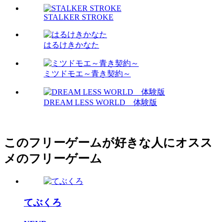
STALKER STROKE
はるけきかなた
ミツドモエ～青き契約～
DREAM LESS WORLD 体験版
このフリーゲームが好きな人にオスス
メのフリーゲーム
てぶくろ