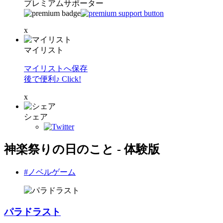
プレミアムサポーター
x
マイリスト
マイリストへ保存
後で便利♪ Click!
x
シェア
神楽祭りの日のこと - 体験版
#ノベルゲーム
パラドラスト