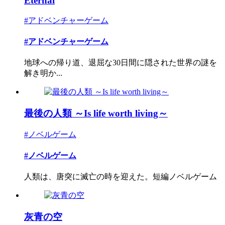
Eternal
#アドベンチャーゲーム
#アドベンチャーゲーム
地球への帰り道、退屈な30日間に隠された世界の謎を
解き明か...
最後の人類 ～Is life worth living～
#ノベルゲーム
#ノベルゲーム
人類は、唐突に滅亡の時を迎えた。短編ノベルゲーム
灰青の空