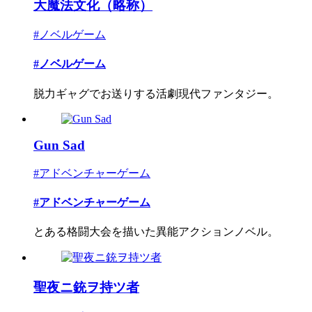
大魔法文化（略称）
#ノベルゲーム
#ノベルゲーム
脱力ギャグでお送りする活劇現代ファンタジー。
Gun Sad
#アドベンチャーゲーム
#アドベンチャーゲーム
とある格闘大会を描いた異能アクションノベル。
聖夜ニ銃ヲ持ツ者