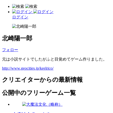
ログイン
北崎陽一郎
フォロー
元は小説サイトでしたがふと目覚めてゲーム作りました。
http://www.geocities.jp/keelrico/
クリエイターからの最新情報
公開中のフリーゲーム一覧