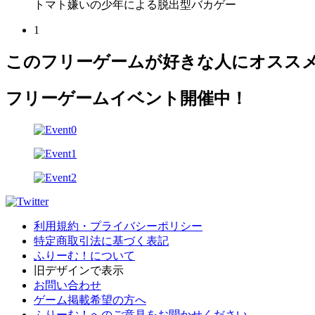
トマト嫌いの少年による脱出型バカゲー
1
このフリーゲームが好きな人にオスス
フリーゲームイベント開催中！
利用規約・プライバシーポリシー
特定商取引法に基づく表記
ふりーむ！について
旧デザインで表示
お問い合わせ
ゲーム掲載希望の方へ
ふりーむ！へのご意見をお聞かせください