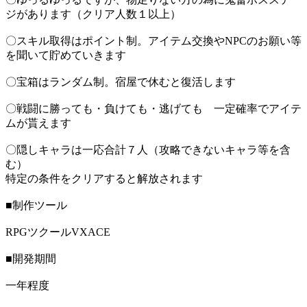
ジがあります（クリア人数１以上）
〇スキル取得はポイント制。アイテム交換やNPCのお願い等
を聞いて貯めていきます
〇宝箱はランダム制。宿屋で休むと復活します
〇戦闘に勝っても・負けても・逃げても 一定確率でアイテ
ムが貰えます
〇隠しキャラは一応合計７人（攻略できないキャラ等を含
む）
特定の条件をクリアすると解放されます
■制作ツール
RPGツクールVXACE
■開発期間
一年程度