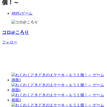
個！～
#RPGゲーム
コロ@ころり
フォロー