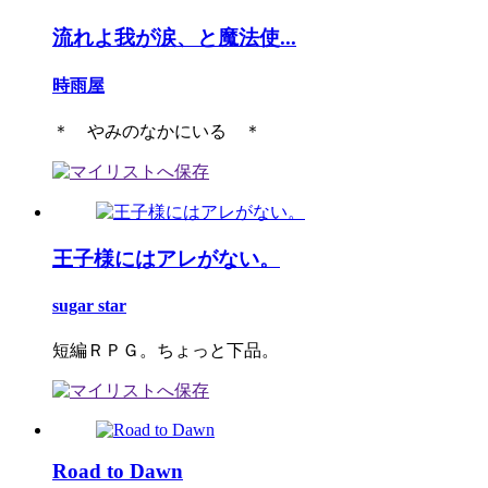
流れよ我が涙、と魔法使...
時雨屋
＊ やみのなかにいる ＊
王子様にはアレがない。
sugar star
短編ＲＰＧ。ちょっと下品。
Road to Dawn