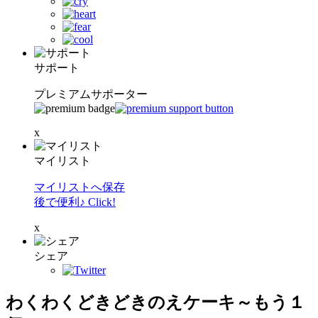
サポート
プレミアムサポーター
x
マイリスト
マイリストへ保存
後で便利♪ Click!
x
シェア
わくわくどきどきのえケーキ～もう１