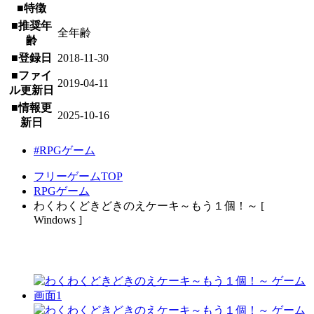
■特徴
■推奨年
全年齢
齢
■登録日
2018-11-30
■ファイ
2019-04-11
ル更新日
■情報更
2025-10-16
新日
#RPGゲーム
フリーゲームTOP
RPGゲーム
わくわくどきどきのえケーキ～もう１個！～ [
Windows ]