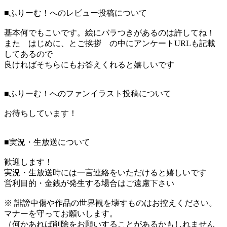
■ふりーむ！へのレビュー投稿について
基本何でもこいです。絵にバラつきがあるのは許してね！
また はじめに、とご挨拶 の中にアンケートURLも記載
してあるので
良ければそちらにもお答えくれると嬉しいです
■ふりーむ！へのファンイラスト投稿について
お待ちしています！
■実況・生放送について
歓迎します！
実況・生放送時には一言連絡をいただけると嬉しいです
営利目的・金銭が発生する場合はご遠慮下さい
※ 誹謗中傷や作品の世界観を壊すものはお控えください。
マナーを守ってお願いします。
（何かあれば削除をお願いすることがあるかもしれません