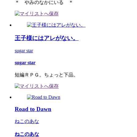
＊ やみのなかにいる ＊
王子様にはアレがない。
sugar star
sugar star
短編ＲＰＧ。ちょっと下品。
Road to Dawn
ねこのあな
ねこのあな