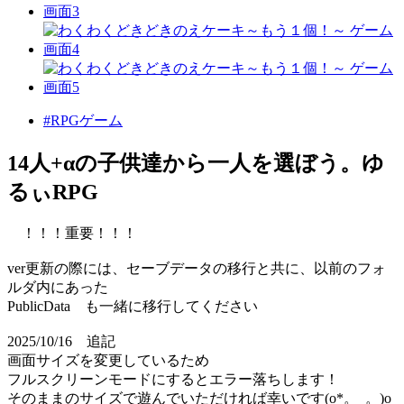
#RPGゲーム
14人+αの子供達から一人を選ぼう。ゆ
るぃRPG
！！！重要！！！
ver更新の際には、セーブデータの移行と共に、以前のフォ
ルダ内にあった
PublicData も一緒に移行してください
2025/10/16 追記
画面サイズを変更しているため
フルスクリーンモードにするとエラー落ちします！
そのままのサイズで遊んでいただければ幸いです(o*。_。)o