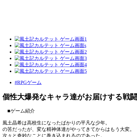
#RPGゲーム
個性大爆発なキャラ達がお届けする戦闘
■ゲーム紹介
風土晶希は高校生になったばかりの平凡な少年。
の筈だったが、変な精神体達がやってきてからはもう大変。
次々と奇妙なことに巻き込まれるのであった。