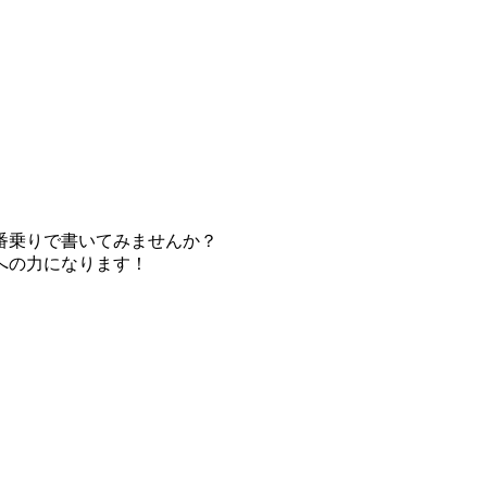
番乗りで書いてみませんか？
への力になります！