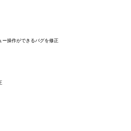
ュー操作ができるバグを修正
正