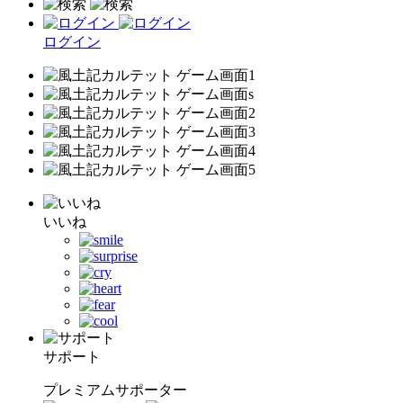
ログイン
いいね
サポート
プレミアムサポーター