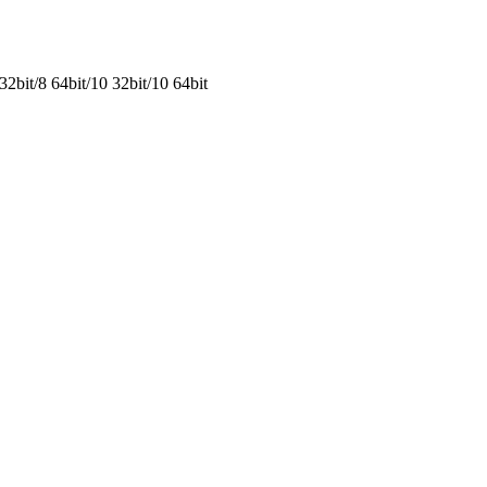
2bit/8 64bit/10 32bit/10 64bit