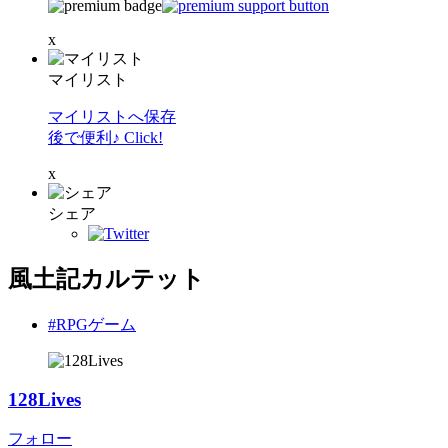
x
マイリスト
マイリストへ保存
後で便利♪ Click!
x
シェア
風土記カルテット
#RPGゲーム
128Lives
フォロー