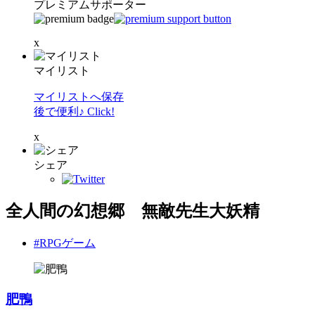
プレミアムサポーター
x
マイリスト
マイリストへ保存
後で便利♪ Click!
x
シェア
全人間の幻想郷 無敵先生大妖精
#RPGゲーム
肥鴨