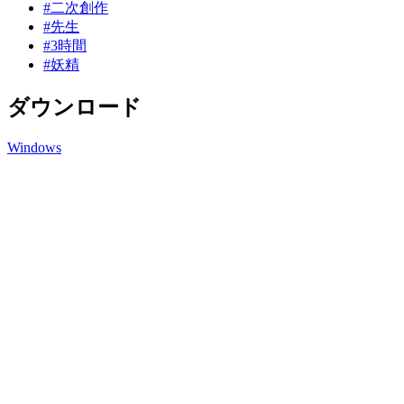
#二次創作
#先生
#3時間
#妖精
ダウンロード
Windows