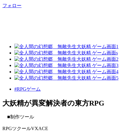
フォロー
#RPGゲーム
大妖精が異変解決者の東方RPG
■制作ツール
RPGツクールVXACE