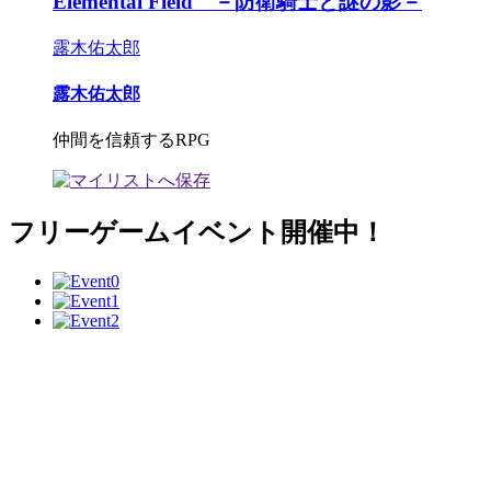
Elemental Field －防衛騎士と謎の影－
露木佑太郎
露木佑太郎
仲間を信頼するRPG
フリーゲームイベント開催中！