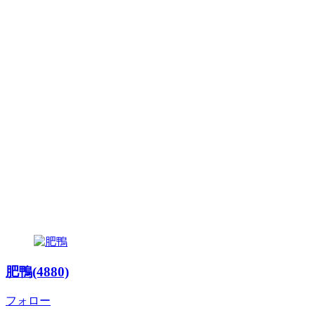
肥鴨(4880)
フォロー