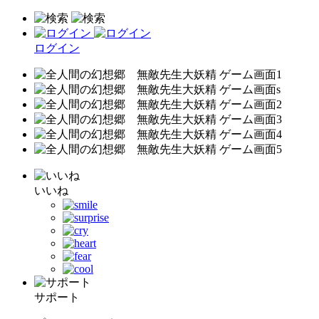
ログイン
いいね
サポート