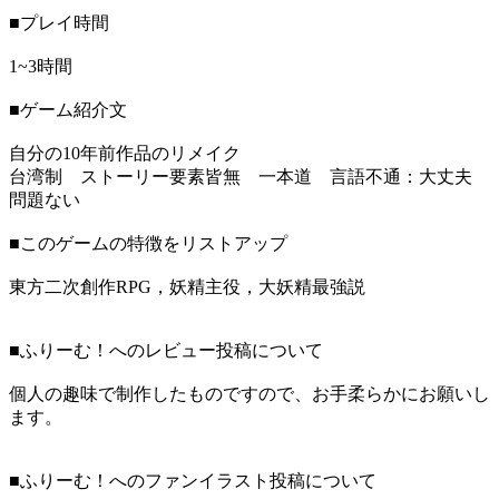
■プレイ時間
1~3時間
■ゲーム紹介文
自分の10年前作品のリメイク
台湾制 ストーリー要素皆無 一本道 言語不通：大丈夫
問題ない
■このゲームの特徴をリストアップ
東方二次創作RPG，妖精主役，大妖精最強説
■ふりーむ！へのレビュー投稿について
個人の趣味で制作したものですので、お手柔らかにお願いし
ます。
■ふりーむ！へのファンイラスト投稿について