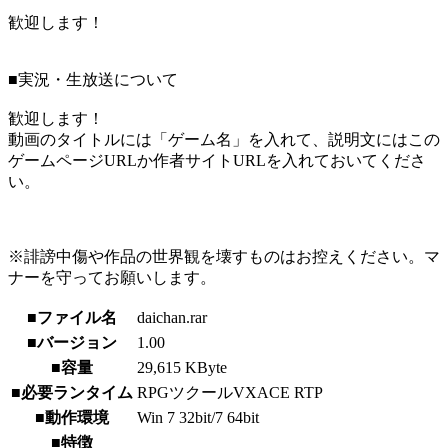
歓迎します！
■実況・生放送について
歓迎します！
動画のタイトルには「ゲーム名」を入れて、説明文にはこの
ゲームページURLか作者サイトURLを入れておいてくださ
い。
※誹謗中傷や作品の世界観を壊すものはお控えください。マ
ナーを守ってお願いします。
■ファイル名
daichan.rar
■バージョン
1.00
■容量
29,615 KByte
■必要ランタイム
RPGツクールVXACE RTP
■動作環境
Win 7 32bit/7 64bit
■特徴