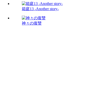
箱庭13 -Another story-
神々の復讐