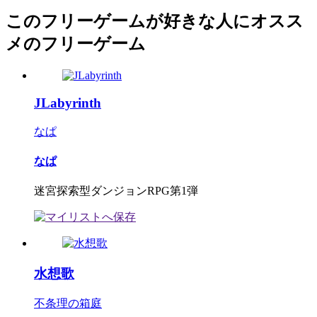
このフリーゲームが好きな人にオスス
メのフリーゲーム
JLabyrinth
なぱ
なぱ
迷宮探索型ダンジョンRPG第1弾
水想歌
不条理の箱庭