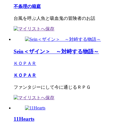
不条理の箱庭
台風を呼ぶ人魚と吸血鬼の冒険者のお話
Sein＜ザイン＞ ～対峙する物語～
ＫＯＰＡＲ
ＫＯＰＡＲ
ファンタジーにして今に通じるＲＰＧ
11Hearts