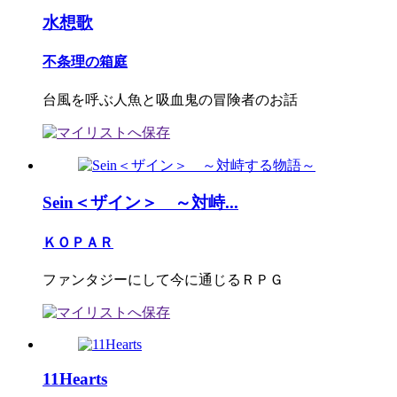
水想歌
不条理の箱庭
台風を呼ぶ人魚と吸血鬼の冒険者のお話
Sein＜ザイン＞ ～対峙...
ＫＯＰＡＲ
ファンタジーにして今に通じるＲＰＧ
11Hearts