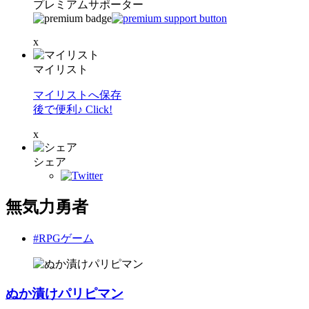
プレミアムサポーター
x
マイリスト
マイリストへ保存
後で便利♪ Click!
x
シェア
無気力勇者
#RPGゲーム
ぬか漬けパリピマン