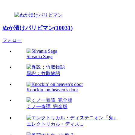
ぬか漬けパリピマン(10031)
フォロー
Silvania Saga
異説：竹取物語
Knockin’ on heaven’s door
くノ一奇譚_完全版
エレクトリカル・ディス...