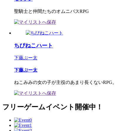
聖騎士と仲間たちのオムニバスRPG
ちびねこハート
下藤ぶー太
下藤ぶー太
ねこみみの女の子が主役のあまり長くないRPG。
フリーゲームイベント開催中！