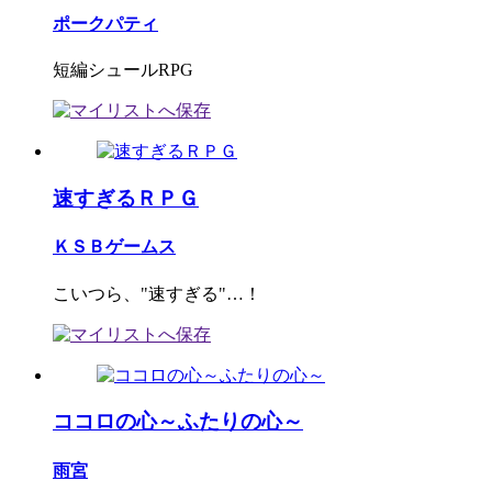
ポークパティ
短編シュールRPG
速すぎるＲＰＧ
ＫＳＢゲームス
こいつら、"速すぎる"…！
ココロの心～ふたりの心～
雨宮