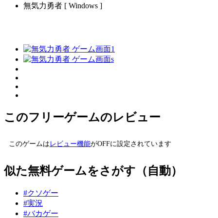
無気力勇者 [ Windows ]
このフリーゲームのレビュー
このゲームは
レビュー機能
がOFFに設定されています
似た無料ゲームをさがす（自動）
#クソゲー
#実況
#バカゲー