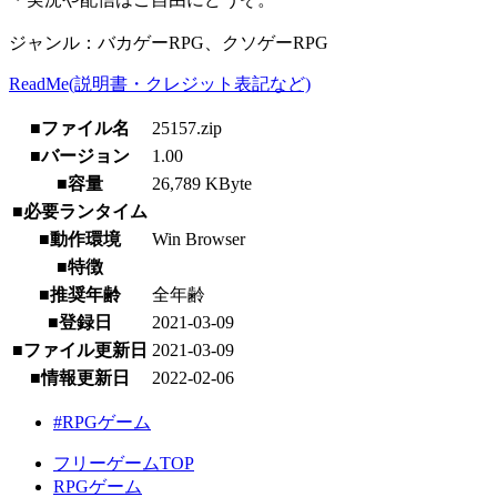
ジャンル：バカゲーRPG、クソゲーRPG
ReadMe(説明書・クレジット表記など)
■ファイル名
25157.zip
■バージョン
1.00
■容量
26,789 KByte
■必要ランタイム
■動作環境
Win Browser
■特徴
■推奨年齢
全年齢
■登録日
2021-03-09
■ファイル更新日
2021-03-09
■情報更新日
2022-02-06
#RPGゲーム
フリーゲームTOP
RPGゲーム