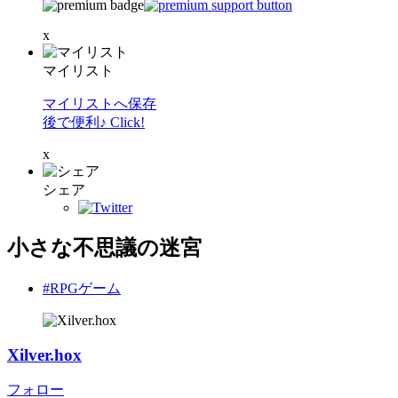
x
マイリスト
マイリストへ保存
後で便利♪ Click!
x
シェア
小さな不思議の迷宮
#RPGゲーム
Xilver.hox
フォロー