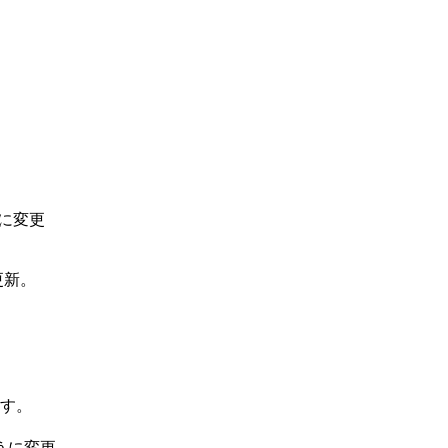
に変更
更新。
す。
うに変更