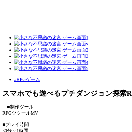
#RPGゲーム
スマホでも遊べるプチダンジョン探索R
■制作ツール
RPGツクールMV
■プレイ時間
30分～1時間