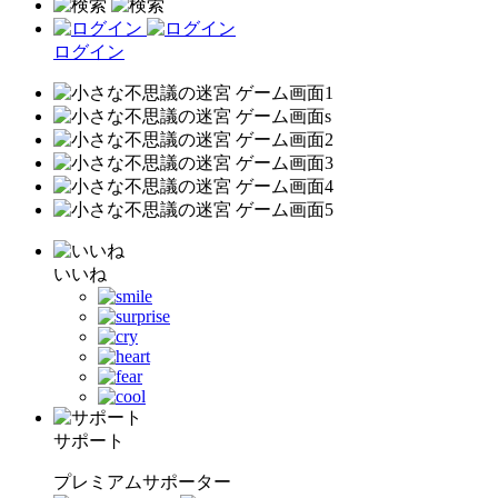
ログイン
いいね
サポート
プレミアムサポーター