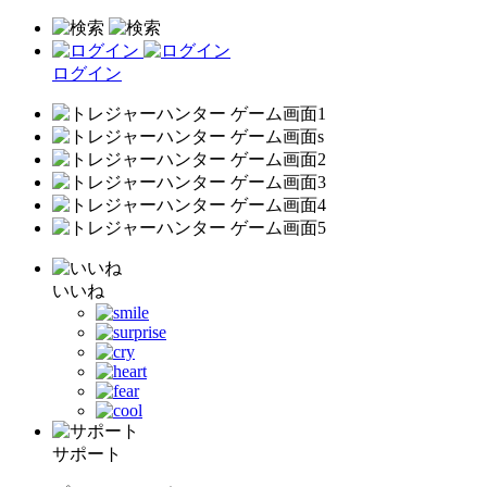
ログイン
いいね
サポート