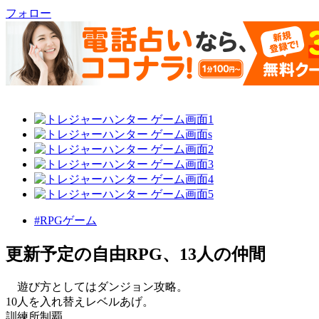
フォロー
#RPGゲーム
更新予定の自由RPG、13人の仲間
遊び方としてはダンジョン攻略。
10人を入れ替えレベルあげ。
訓練所制覇。