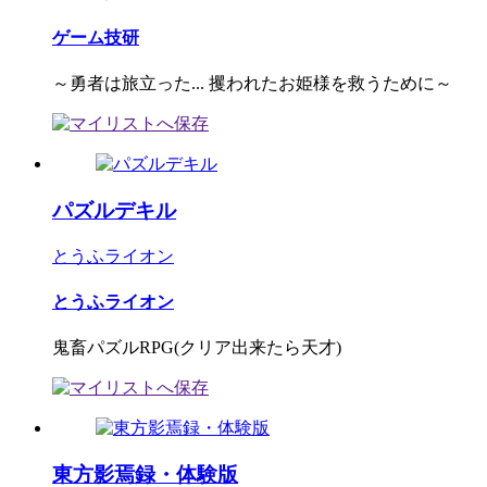
ゲーム技研
～勇者は旅立った... 攫われたお姫様を救うために～
パズルデキル
とうふライオン
とうふライオン
鬼畜パズルRPG(クリア出来たら天才)
東方影焉録・体験版