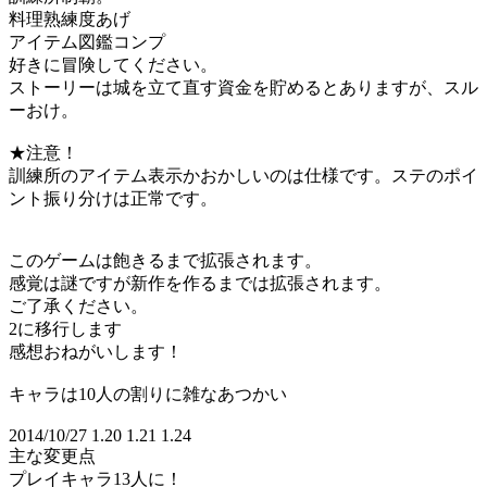
料理熟練度あげ
アイテム図鑑コンプ
好きに冒険してください。
ストーリーは城を立て直す資金を貯めるとありますが、スル
ーおけ。
★注意！
訓練所のアイテム表示かおかしいのは仕様です。ステのポイ
ント振り分けは正常です。
このゲームは飽きるまで拡張されます。
感覚は謎ですが新作を作るまでは拡張されます。
ご了承ください。
2に移行します
感想おねがいします！
キャラは10人の割りに雑なあつかい
2014/10/27 1.20 1.21 1.24
主な変更点
プレイキャラ13人に！