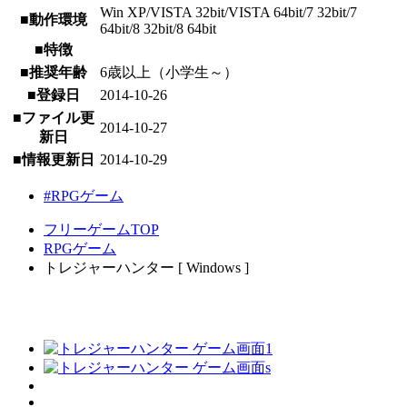
Win XP/VISTA 32bit/VISTA 64bit/7 32bit/7
■動作環境
64bit/8 32bit/8 64bit
■特徴
■推奨年齢
6歳以上（小学生～）
■登録日
2014-10-26
■ファイル更
2014-10-27
新日
■情報更新日
2014-10-29
#RPGゲーム
フリーゲームTOP
RPGゲーム
トレジャーハンター [ Windows ]