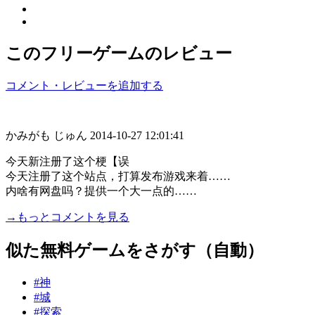
このフリーゲームのレビュー
コメント・レビューを追加する
かみがも じゅん
2014-10-27 12:01:41
今天新注册了这个梗【误
今天注册了这个站点，打算发布游戏来着……
内啥有网盘吗？提供一个大一点的……
→もっとコメントを見る
似た無料ゲームをさがす（自動）
#神
#城
#探索