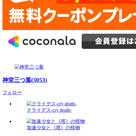
神堂三つ葉(3053)
フォロー
クライデス-cry death-
加速少女と《塔》の怪物