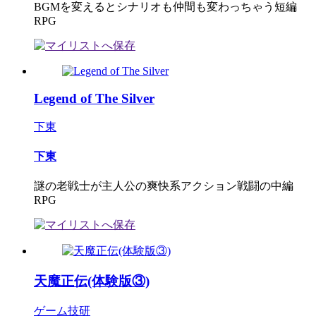
BGMを変えるとシナリオも仲間も変わっちゃう短編
RPG
Legend of The Silver
下東
下東
謎の老戦士が主人公の爽快系アクション戦闘の中編
RPG
天魔正伝(体験版③)
ゲーム技研