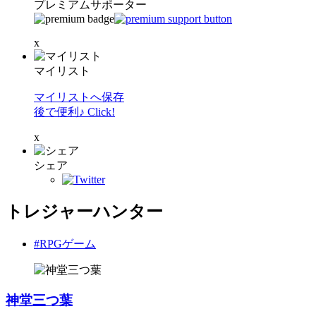
プレミアムサポーター
x
マイリスト
マイリストへ保存
後で便利♪ Click!
x
シェア
トレジャーハンター
#RPGゲーム
神堂三つ葉