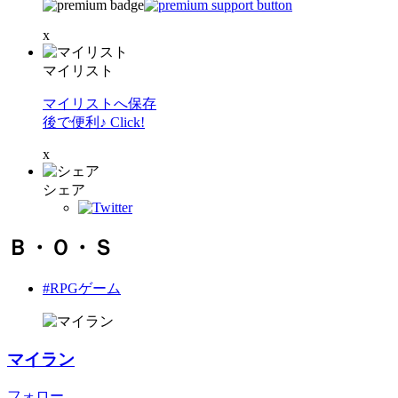
x
マイリスト
マイリストへ保存
後で便利♪ Click!
x
シェア
Ｂ・Ｏ・Ｓ
#RPGゲーム
マイラン
フォロー