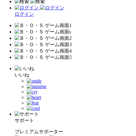
ログイン
いいね
サポート
プレミアムサポーター