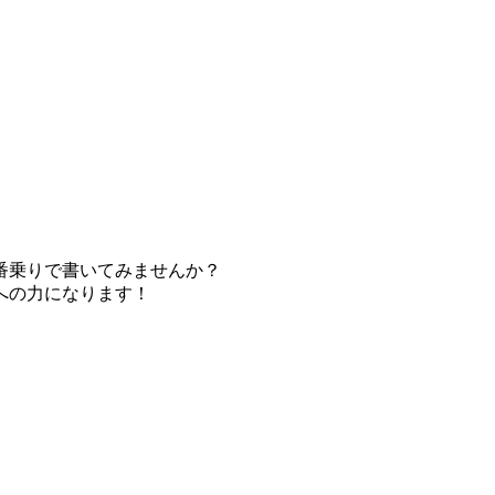
番乗りで書いてみませんか？
への力になります！