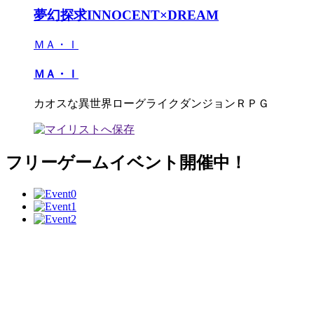
夢幻探求INNOCENT×DREAM
ＭＡ・Ｉ
ＭＡ・Ｉ
カオスな異世界ローグライクダンジョンＲＰＧ
フリーゲームイベント開催中！