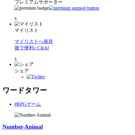
プレミアムサポーター
x
マイリスト
マイリストへ保存
後で便利♪ Click!
x
シェア
ワードタワー
#RPGゲーム
Number-Animal