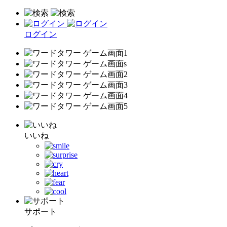
ログイン
いいね
サポート