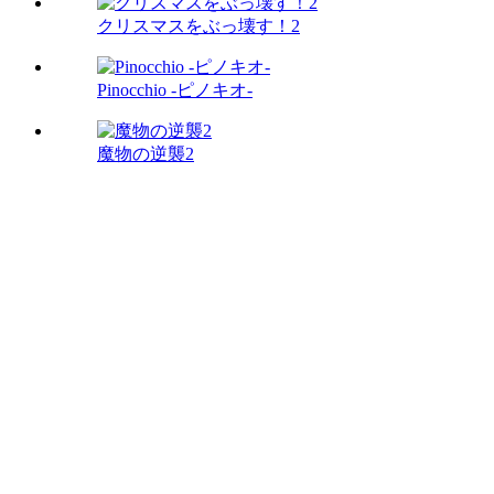
クリスマスをぶっ壊す！2
Pinocchio -ピノキオ-
魔物の逆襲2