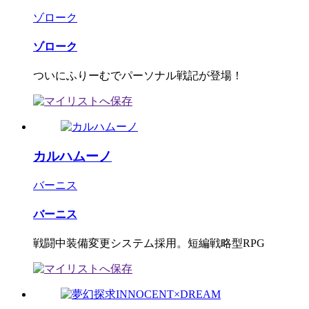
ゾローク
ゾローク
ついにふりーむでパーソナル戦記が登場！
カルハムーノ
バーニス
バーニス
戦闘中装備変更システム採用。短編戦略型RPG