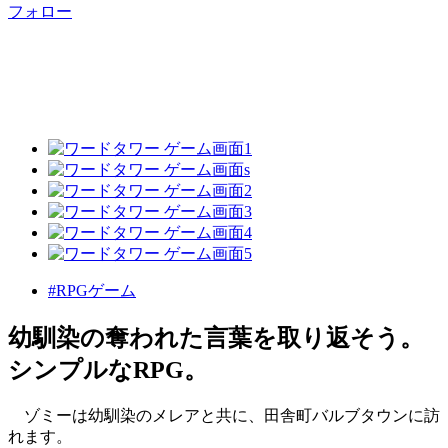
フォロー
#RPGゲーム
幼馴染の奪われた言葉を取り返そう。
シンプルなRPG。
ゾミーは幼馴染のメレアと共に、田舎町バルブタウンに訪
れます。