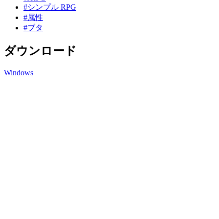
#シンプル RPG
#属性
#ブタ
ダウンロード
Windows