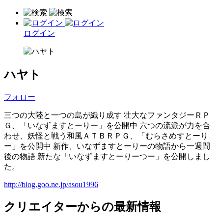
ログイン
ハヤト
フォロー
三つの大陸と一つの島が織り成す 壮大なファンタジーＲＰ
Ｇ、「いなずますとーりー」を公開中 六つの流派が力を合
わせ、妖怪と戦う和風ＡＴＢＲＰＧ、「むらさめすとーり
ー」を公開中 新作、いなずますとーりーの物語から一週間
後の物語 新たな「いなずますとーりーつー」を公開しまし
た。
http://blog.goo.ne.jp/asou1996
クリエイターからの最新情報